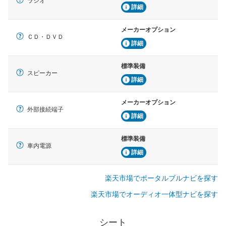
ラジオ
詳細
メーカーオプション
ＣＤ・ＤＶＤ
詳細
標準装備
スピーカー
詳細
メーカーオプション
外部接続端子
詳細
標準装備
車内電源
詳細
楽天市場でポータルブルナビを探す
楽天市場でオーディオ一体型ナビを探す
シート