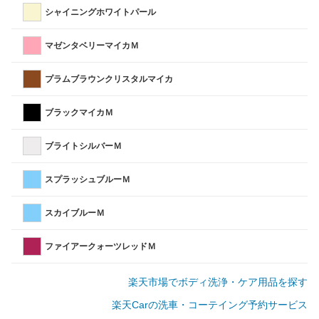
シャイニングホワイトパール
マゼンタベリーマイカＭ
プラムブラウンクリスタルマイカ
ブラックマイカＭ
ブライトシルバーＭ
スプラッシュブルーＭ
スカイブルーＭ
ファイアークォーツレッドＭ
楽天市場でボディ洗浄・ケア用品を探す
楽天Carの洗車・コーテイング予約サービス