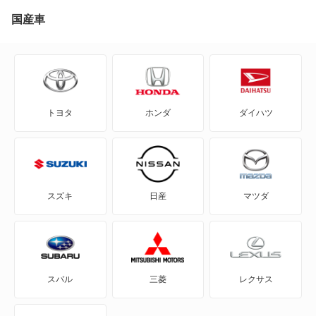
YRV
国産車
アトレー
アトレー7
トヨタ
ホンダ
ダイハツ
アトレーワゴン
アプローズ
アルティス
スズキ
日産
マツダ
アルティス ハイブリッド
ウェイク
スバル
三菱
レクサス
エッセ