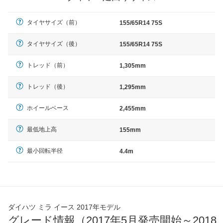
タイヤサイズ（前）
155/65R14 75S
タイヤサイズ（後）
155/65R14 75S
トレッド（前）
1,305mm
トレッド（後）
1,295mm
ホイールベース
2,455mm
最低地上高
155mm
最小回転半径
4.4m
ダイハツ ミラ イース 2017年モデル
グレード情報（2017年5月発売開始～2018