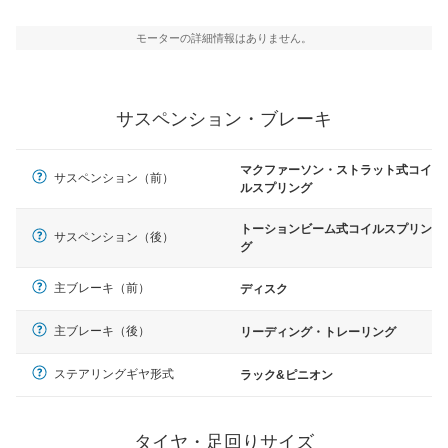
モーターの詳細情報はありません。
サスペンション・ブレーキ
マクファーソン・ストラット式コイ
サスペンション（前）
ルスプリング
トーションビーム式コイルスプリン
サスペンション（後）
グ
主ブレーキ（前）
ディスク
主ブレーキ（後）
リーディング・トレーリング
ステアリングギヤ形式
ラック&ピニオン
タイヤ・足回りサイズ