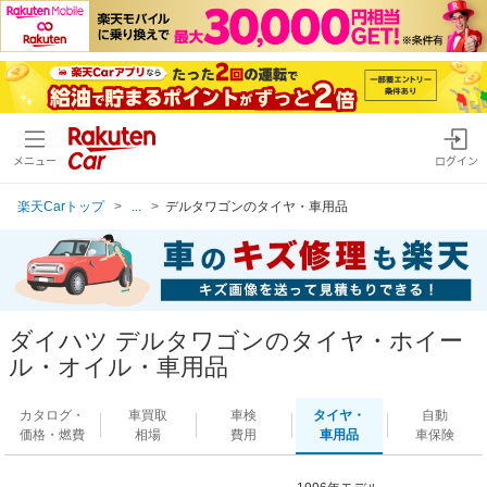
メニュー
ログイン
楽天Carトップ
...
デルタワゴンのタイヤ・車用品
ダイハツ デルタワゴンのタイヤ・ホイー
ル・オイル・車用品
カタログ・
車買取
車検
タイヤ・
自動
価格・燃費
相場
費用
車用品
車保険