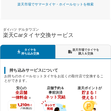
楽天市場でサマータイヤ・ホイールセットを検索
ダイハツ デルタワゴン
楽天Carタイヤ交換サービス
タイヤを
楽天市場でタイヤを
持ち込み交換
購入＆交換
持ち込みサービスについて
お持ちのホイールセットタイヤをお近くの取付店で交換するこ
とができます。
安心の
店舗予約＆
楽天ポイントが
全店舗
事前決済
貯まる！
ネット完結
一律料金
使える！
※