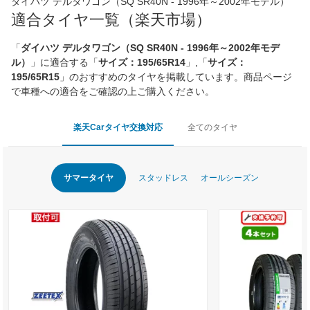
ダイハツ デルタワゴン（SQ SR40N - 1996年～2002年モデル）
適合タイヤ一覧（楽天市場）
「
ダイハツ デルタワゴン（SQ SR40N - 1996年～2002年モデ
ル）
」に適合する「
サイズ：195/65R14
」,「
サイズ：
195/65R15
」のおすすめのタイヤを掲載しています。商品ページ
で車種への適合をご確認の上ご購入ください。
楽天Carタイヤ交換対応
全てのタイヤ
サマータイヤ
スタッドレス
オールシーズン