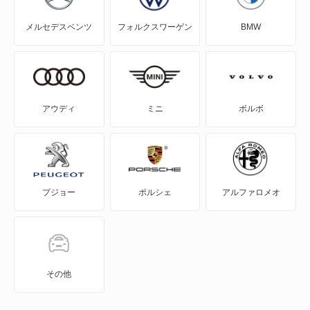
メルセデスベンツ
フォルクスワーゲン
BMW
グランマックストラック
コペン
コンソルテ
アウディ
ミニ
ボルボ
コンパーノ
シャレード
プジョー
ポルシェ
アルファロメオ
ストーリア
ソニカ
タフト
その他
タント