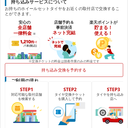
持ち込みサービスについて
お持ちのホイールセットタイヤをお近くの取付店で交換するこ
とができます。
安心の
店舗予約＆
楽天ポイントが
全店舗
事前決済
貯まる！
ネット完結
一律料金
使える！
※
※交換チケットの料金は脱着作業のみの料金です
持ち込み交換を予約する
ご利用の流れ
STEP1
STEP2
STEP3
対応可能な取付店舗
タイヤ交換チケット
タイヤを持ち込み取
を検索する
を購入して予約
店へ