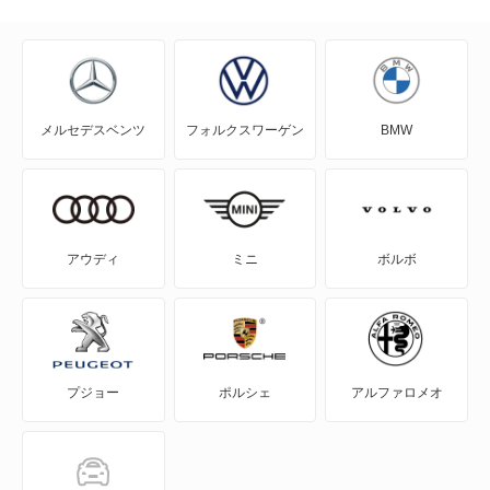
クー
グランマックスカーゴ
メルセデスベンツ
フォルクスワーゲン
BMW
グランマックストラック
コペン
コンソルテ
アウディ
ミニ
ボルボ
コンパーノ
シャレード
プジョー
ポルシェ
アルファロメオ
ストーリア
ソニカ