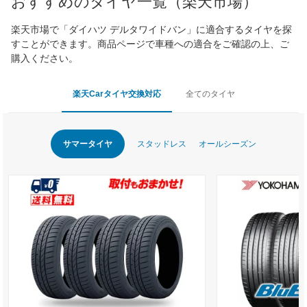
おすすめのタイヤ一覧（楽天市場）
楽天市場で「ダイハツ デルタワイドバン」に適合するタイヤを探
すことができます。商品ページで車種への適合をご確認の上、ご
購入ください。
楽天Carタイヤ交換対応
全てのタイヤ
サマータイヤ
スタッドレス
オールシーズン