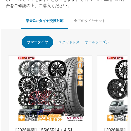
合をご確認の上、ご購入ください。
楽天Carタイヤ交換対応
全てのタイヤセット
サマータイヤ
スタッドレス
オールシーズン
【2026年製】155/65R14 + 4.5J
【2026年製】