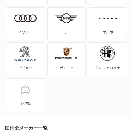
コペン
コンソルテ
アウディ
ミニ
ボルボ
コンパーノ
シャレード
プジョー
ポルシェ
アルファロメオ
ストーリア
ソニカ
タフト
その他
タント
タント エグゼ
国別全メーカー一覧