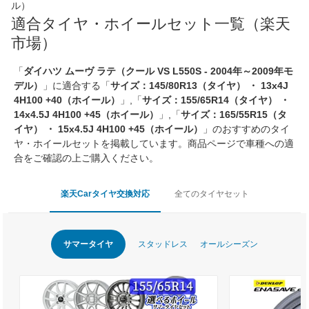
ル）
適合タイヤ・ホイールセット一覧（楽天
市場）
「
ダイハツ ムーヴ ラテ（クール VS L550S - 2004年～2009年モ
デル）
」に適合する「
サイズ：145/80R13（タイヤ） ・ 13x4J
4H100 +40（ホイール）
」,「
サイズ：155/65R14（タイヤ） ・
14x4.5J 4H100 +45（ホイール）
」,「
サイズ：165/55R15（タ
イヤ） ・ 15x4.5J 4H100 +45（ホイール）
」のおすすめのタイ
ヤ・ホイールセットを掲載しています。商品ページで車種への適
合をご確認の上ご購入ください。
楽天Carタイヤ交換対応
全てのタイヤセット
サマータイヤ
スタッドレス
オールシーズン