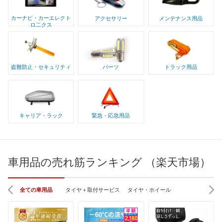
カーナビ・カーエレクト
アクセサリー
メンテナンス用品
ロ二クス
盗難防止・セキュリティ
パーツ
トラック用品
キャリア・ラック
緊急・応急用品
車用品の売れ筋ランキング （楽天市場）
全ての車用品
タイヤ＋取付サービス
タイヤ・ホイール