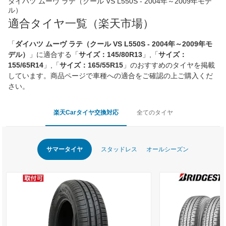
ダイハツ ムーヴ ラテ（クール VS L550S - 2004年～2009年モデ
ル）
適合タイヤ一覧（楽天市場）
「
ダイハツ ムーヴ ラテ（クール VS L550S - 2004年～2009年モ
デル）
」に適合する「
サイズ：145/80R13
」,「
サイズ：
155/65R14
」,「
サイズ：165/55R15
」のおすすめのタイヤを掲載
しています。商品ページで車種への適合をご確認の上ご購入くだ
さい。
楽天Carタイヤ交換対応
全てのタイヤ
サマータイヤ
スタッドレス
オールシーズン