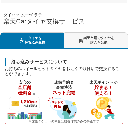
ダイハツ ムーヴ ラテ
楽天Carタイヤ交換サービス
タイヤを
楽天市場でタイヤを
持ち込み交換
購入＆交換
持ち込みサービスについて
お持ちのホイールセットタイヤをお近くの取付店で交換するこ
とができます。
安心の
店舗予約＆
楽天ポイントが
全店舗
事前決済
貯まる！
ネット完結
一律料金
使える！
※
※交換チケットの料金は脱着作業のみの料金です