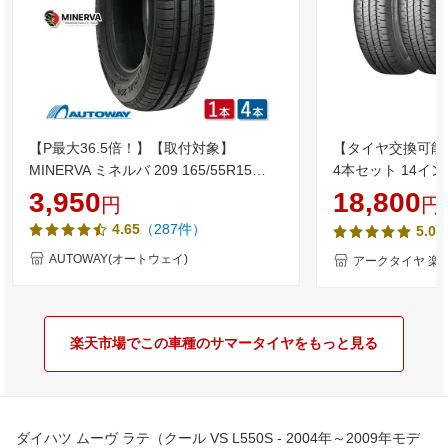
【P最大36.5倍！】【取付対象】
【タイヤ交換可能】
MINERVA ミネルバ 209 165/55R15
4本セット 14インチ 
(165/55/15 165-55-15 165/55-15) サマ
BRIDGESTONE
3,950
18,800
円
円
ータイヤ 夏タイヤ 単品 2本 4本 15イン
ニューノ サマー 
（287件）
4.65
5.0
チ
AUTOWAY(オートウェイ)
アークタイヤ 楽
楽天市場でこの車種のサマータイヤをもっと見る
ダイハツ ムーヴ ラテ（クール VS L550S - 2004年～2009年モデ