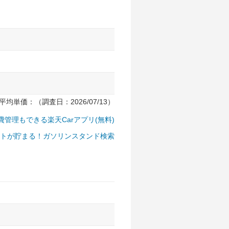
均単価：（調査日：2026/07/13）
費管理もできる楽天Carアプリ(無料)
トが貯まる！ガソリンスタンド検索