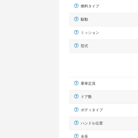
燃料タイプ
駆動
ミッション
型式
乗車定員
ドア数
ボディタイプ
ハンドル位置
全長