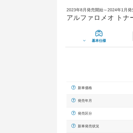
2023年8月発売開始～2024年1月
アルファロメオ トナーレ
基本仕様
新車価格
発売年月
発売区分
新車発売状況