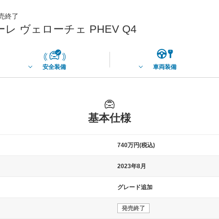
発売終了
 ヴェローチェ PHEV Q4
安全装備
車両装備
基本仕様
740万円(税込)
2023年8月
グレード追加
発売終了