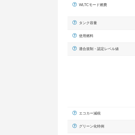
WLTCモード燃費
タンク容量
使用燃料
適合規制・認定レベル値
エコカー減税
グリーン化特例