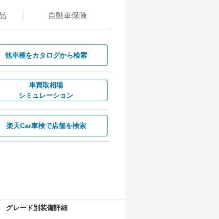
品
自動
車保険
他車種を
カタログから検索
車買取相場
シミュレーション
楽天Car車検で
店舗を検索
グレード別装備詳細