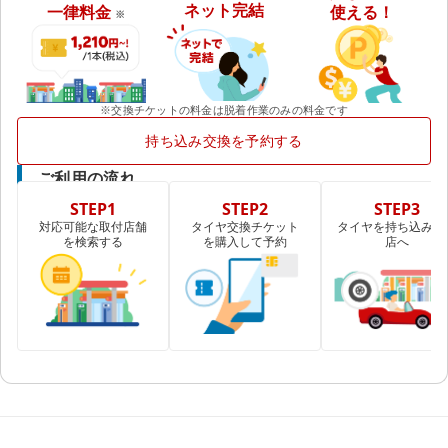
ネット完結
一律料金
使える！
※
※交換チケットの料金は脱着作業のみの料金です
持ち込み交換を予約する
ご利用の流れ
STEP1
STEP2
STEP3
対応可能な取付店舗
タイヤ交換チケット
タイヤを持ち込み取
を検索する
を購入して予約
店へ