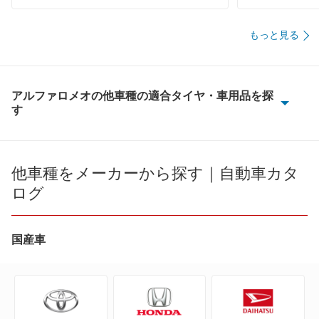
もっと見る
アルファロメオの他車種の適合タイヤ・車用品を探
す
146
4C
他車種をメーカーから探す｜自動車カタ
ログ
4C スパイダー
8C
国産車
8C スパイダー
アルファ145