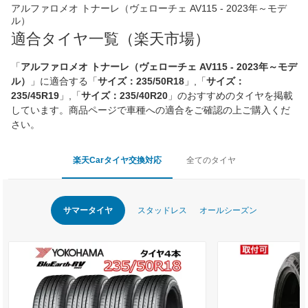
アルファロメオ トナーレ（ヴェローチェ AV115 - 2023年～モデ
ル）
適合タイヤ一覧（楽天市場）
「
アルファロメオ トナーレ（ヴェローチェ AV115 - 2023年～モデ
ル）
」に適合する「
サイズ：235/50R18
」,「
サイズ：
235/45R19
」,「
サイズ：235/40R20
」のおすすめのタイヤを掲載
しています。商品ページで車種への適合をご確認の上ご購入くだ
さい。
楽天Carタイヤ交換対応
全てのタイヤ
サマータイヤ
スタッドレス
オールシーズン