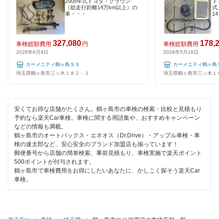
1日車検
2005年式トヨタ・クラウン
ト
（総走行距離14万km以上）の
式
GTNET×カフェ車検
熊谷市
車・・・
1
夜間受付
キグナス車検
鴻巣市
整備保証
327,080
178,
車検総額費用
円
車検総額費用
ホリデー車検
2026年6月4日
2026年5月16日
越谷市
1級整備士在籍
カーメニティ鶴ヶ島ＳＳ
カーメニティ鶴ヶ島
出光興産「らくらく安心車検」
児玉郡
埼玉県鶴ヶ島市三ッ木１８２－１
埼玉県鶴ヶ島市三ッ木１
コンピューター診断
エネフリ車検
坂戸市
安心WE！車検
閉じる
安くてお得な店舗がたくさん。鶴ヶ島市の車検の検索・比較と見積もり
幸手市
予約なら楽天Car車検。車検に関する用語集や、おすすめキャンペーン
などの情報も満載。
狭山市
鶴ヶ島市のオートバックス・エネオス（Dr.Drive）・アップル車検・車
閉じる
検の速太郎など、安心安全のブランド加盟店も揃っています！
郵便番号から店舗の簡単検索、事前見積もり、車検実施で楽天ポイント
志木市
500ポイントが付与されます。
鶴ヶ島市で車検費用をお得にしたいあなたに、かしこく探そう楽天Car
白岡市
車検。
草加市
秩父郡