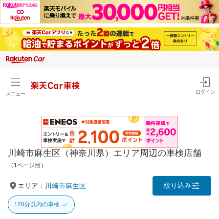
楽天Car車検
ログイン
メニュー
川崎市麻生区（神奈川県）エリア周辺の車検店舗
（1ページ目）
絞り込み
エリア：
川崎市麻生区
120分以内の車検