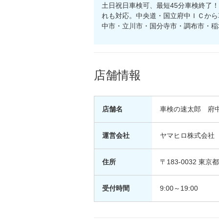
土日祝日車検可、最短45分車検終了
れも対応。中央道・国立府中ＩＣから
中市・立川市・国分寺市・調布市・稲
店舗情報
店舗名
車検の速太郎 府
運営会社
ヤマヒロ株式会社
住所
〒183-0032 東京
受付時間
9:00～19:00