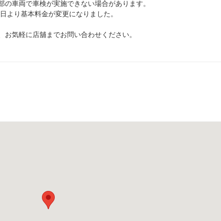
部の車両で車検が実施できない場合があります。
1日より基本料金が変更になりました。
、お気軽に店舖までお問い合わせください。