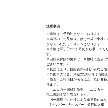
注意事項
※車検はご予約制となっております。
※当社の「お見積り」はその場で車検に
させていただくシステムとなります。
※車検は満了日の2ヶ月前から承ってお
す。
※自賠責保険の更新は、車検時に当店に
ございます。)
※状況により、自賠責保険料が異なる場
※外国車の場合、別途22,000円（消
※検査不合格項目がある場合、及び各種
ります。
※「エコカー減税対象車」「エコカー」
税は表記金額と異なります。
※同一車種でも仕様により重量税が異な
※1ナンバー・8ナンバー、並行輸入車