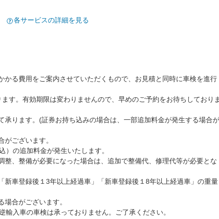
各サービスの詳細を見る
かかる費用をご案内させていただくもので、お見積と同時に車検を進行
ります。有効期限は変わりませんので、早めのご予約をお待ちしており
て承ります。(証券お持ち込みの場合は、一部追加料金が発生する場合
合がございます。
費税込）の追加料金が発生いたします。
調整、整備が必要になった場合は、追加で整備代、修理代等が必要とな
「新車登録後１3年以上経過車」「新車登録後１8年以上経過車」の重量
る場合がございます。
、逆輸入車の車検は承っておりません。ご了承ください。