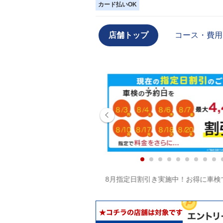
カード払いOK
店舗トップ
コース・費用
したらお気軽にお申し付け
8月指定日割引き実施中！お得に車検