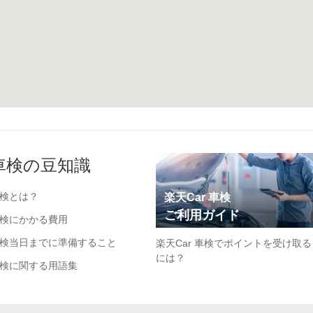
車検の豆知識
検とは？
楽天Car 車検
ご利用ガイド
検にかかる費用
検当日までに準備すること
楽天Car 車検でポイントを受け取る
には？
検に関する用語集