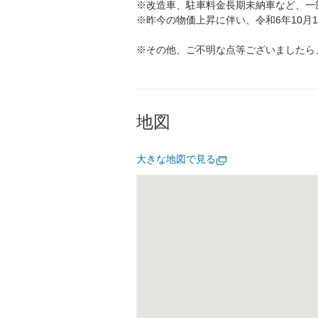
※改造車、駐車料金長期未納車など、一
※昨今の物価上昇に伴い、令和6年10月
※その他、ご不明な点等ございましたら
地図
大きな地図で見る