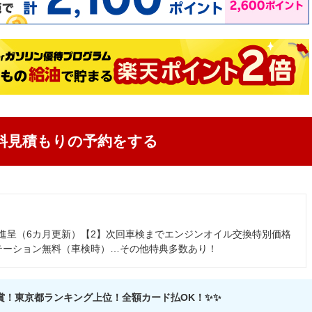
料見積もりの予約をする
ート進呈（6カ月更新）【2】次回車検までエンジンオイル交換特別価格
テーション無料（車検時）…その他特典多数あり！
ド受賞！東京都ランキング上位！全額カード払OK！✨✨