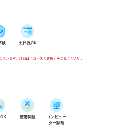
車検
土日祝OK
ございます。詳細は「コースと費用」をご覧ください。
車OK
整備保証
コンピュー
ター診断