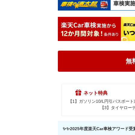
無
ネット特典
【1】ガソリン10/L円引パスポ
【3】タイヤロー
✨✨2025年度楽天Car車検アワー