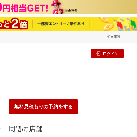
楽天市場
一覧
割
ログイン
無料見積もりの予約をする
り
周辺の店舗