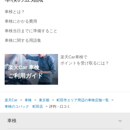
車検とは？
車検にかかる費用
車検当日までに準備すること
車検に関する用語集
楽天Car車検で
ポイントを受け取るには？
楽天Car 車検
ご利用ガイド
楽天Car
車検
東京都
町田市エリア周辺の車検店舗一覧
車検のコバック 町田店
評判・口コミ
車検