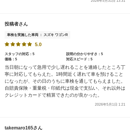
2026年5月31日 13:31
投稿者さん
車検を実施した車両 ： スズキ ワゴンR
5.0
スタッフの対応：5
説明の分かりやすさ：5
価格：5
対応スピード：5
当日朝になって急用で少し遅れることを連絡したところ丁
寧に対応してもらえた。1時間近く遅れて車を預けること
になったが、その日のうちに車検を通してもらえました。
自賠責保険・重量税・印紙代は現金で支払い、それ以外は
クレジットカードで精算できたのが良かった。
2026年5月1日 1:21
takemaro165さん