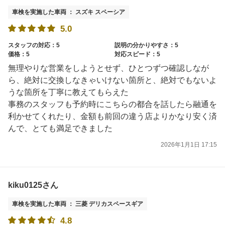
車検を実施した車両 ： スズキ スペーシア
5.0
スタッフの対応：5
説明の分かりやすさ：5
価格：5
対応スピード：5
無理やりな営業をしようとせず、ひとつずつ確認しなが
ら、絶対に交換しなきゃいけない箇所と、絶対でもないよ
うな箇所を丁寧に教えてもらえた
事務のスタッフも予約時にこちらの都合を話したら融通を
利かせてくれたり、金額も前回の違う店よりかなり安く済
んで、とても満足できました
2026年1月1日 17:15
kiku0125さん
車検を実施した車両 ： 三菱 デリカスペースギア
4.8