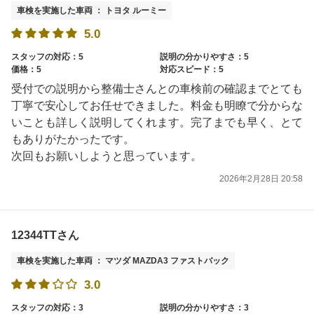
車検を実施した車両 ： トヨタ ルーミー
5.0
スタッフの対応：5
説明の分かりやすさ：5
価格：5
対応スピード：5
受付での説明から整備士さんとの車検前の確認までとても
丁寧で安心してお任せできました。料金も明瞭で分からな
いことも詳しく説明してくれます。完了までも早く、とて
もありがたかったです。
次回もお願いしようと思っています。
2026年2月28日 20:58
12344TTさん
車検を実施した車両 ： マツダ MAZDA3 ファストバック
3.0
スタッフの対応：3
説明の分かりやすさ：3