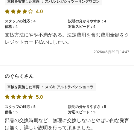
車検を実施した車両 ： スバル レガシィツーリングワゴン
4.0
スタッフの対応：4
説明の分かりやすさ：4
価格：4
対応スピード：4
支払方法にやや不満がある。法定費用を含む費用全額をク
レジットカード払いにしたい。
2026年6月29日 14:47
のぐらくさん
車検を実施した車両 ： スズキ アルトラパン ショコラ
5.0
スタッフの対応：5
説明の分かりやすさ：5
価格：5
対応スピード：5
部品の交換時期など、無理に交換しないとやばい的な発言
は無く、詳しい説明を行って頂きました。