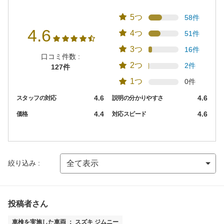
5つ
58件
4.6
4つ
51件
3つ
16件
口コミ件数 :
2つ
2件
127件
1つ
0件
4.6
4.6
スタッフの対応
説明の分かりやすさ
4.4
4.6
価格
対応スピード
絞り込み :
投稿者さん
車検を実施した車両 ： スズキ ジムニー