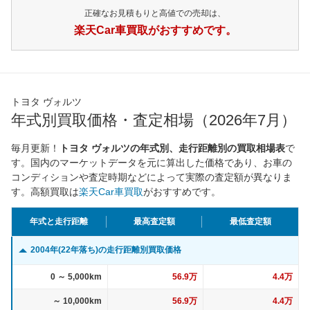
正確なお見積もりと高値での売却は、
楽天Car車買取がおすすめです。
トヨタ ヴォルツ
年式別買取価格・査定相場（2026年7月）
毎月更新！
トヨタ ヴォルツの年式別、走行距離別の買取相場表
で
す。国内のマーケットデータを元に算出した価格であり、お車の
コンディションや査定時期などによって実際の査定額が異なりま
す。高額買取は
楽天Car車買取
がおすすめです。
年式と走行距離
最高査定額
最低査定額
2004年(22年落ち)の走行距離別買取価格
0 ～ 5,000km
56.9万
4.4万
～ 10,000km
56.9万
4.4万