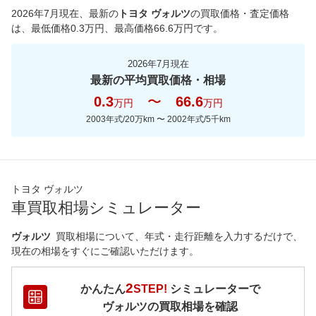
2026年7月現在
、最新の
トヨタ ヴォルツ
の買取価格・査定価格
は、最低価格
0.3
万円、最高価格
66.6
万円です。
2026年7月現在
最新の平均買取価格・相場
0.3
〜
66.6
万円
万円
2003年式/20万km
〜
2002年式/5千km
トヨタ ヴォルツ
車買取相場シミュレーター
ヴォルツ
買取相場について、年式・走行距離を入力するだけで、
現在の相場をすぐにご確認いただけます。
2
かんたん
STEP!
シミュレーターで
ヴォルツ
の買取相場を確認