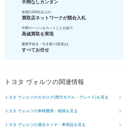
手間なしカンタン
全国2,000社以上の
買取店ネットワークが
競合入札
中間マージンをカットした
仕組で
高値買取を実現
書類手続き・引き取り(陸送)は
すべてお任せ
トヨタ ヴォルツの関連情報
トヨタ ヴォルツのカタログ(歴代モデル・グレード)を見る
トヨタ ヴォルツの車検費用・相場を見る
トヨタ ヴォルツの適合タイヤ・車用品を見る