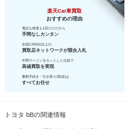
楽天Car車買取
おすすめの理由
電話も検査も1回だけだから
手間なしカンタン
全国2,000社以上の
買取店ネットワークが
競合入札
中間マージンをカットした
仕組で
高値買取を実現
書類手続き・引き取り(陸送)は
すべてお任せ
トヨタ bBの関連情報