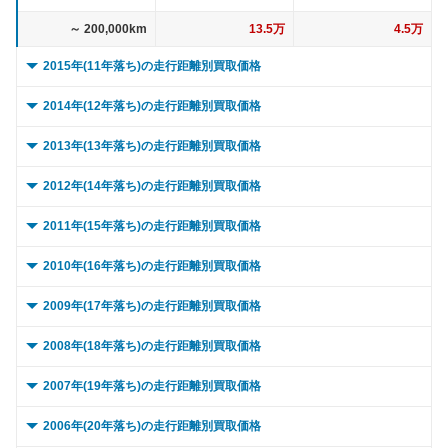
～ 200,000km
13.5万
4.5万
2015年(11年落ち)の走行距離別買取価格
0 ～ 5,000km
34.5万
16.5万
2014年(12年落ち)の走行距離別買取価格
～ 10,000km
34.5万
16.5万
0 ～ 5,000km
36.1万
7.4万
2013年(13年落ち)の走行距離別買取価格
～ 15,000km
34.5万
16.5万
～ 10,000km
36.1万
7.4万
0 ～ 5,000km
36.2万
5.7万
2012年(14年落ち)の走行距離別買取価格
～ 20,000km
34.5万
16.5万
～ 15,000km
36.1万
7.4万
～ 10,000km
36.2万
5.7万
0 ～ 5,000km
29.9万
11.8万
2011年(15年落ち)の走行距離別買取価格
～ 30,000km
34.5万
16.5万
～ 20,000km
36.1万
7.4万
～ 15,000km
36.2万
5.7万
～ 10,000km
29.9万
11.8万
0 ～ 5,000km
35.6万
7.1万
2010年(16年落ち)の走行距離別買取価格
～ 40,000km
32.5万
15.5万
～ 30,000km
36.1万
7.4万
～ 20,000km
36.2万
5.7万
～ 15,000km
29.9万
11.8万
～ 10,000km
35.6万
7.1万
0 ～ 5,000km
27.1万
10.6万
2009年(17年落ち)の走行距離別買取価格
～ 50,000km
32.5万
15.5万
～ 40,000km
33.9万
6.9万
～ 30,000km
36.2万
5.7万
～ 20,000km
29.9万
11.8万
～ 15,000km
35.6万
7.1万
～ 10,000km
27.1万
10.6万
0 ～ 5,000km
27.7万
8万
2008年(18年落ち)の走行距離別買取価格
～ 60,000km
32.5万
15.5万
～ 50,000km
33.9万
6.9万
～ 40,000km
34万
5.4万
～ 30,000km
29.9万
11.8万
～ 20,000km
35.6万
7.1万
～ 15,000km
27.1万
10.6万
～ 10,000km
27.7万
8万
0 ～ 5,000km
～ 70,000km
29.3万
30.7万
14万
8万
2007年(19年落ち)の走行距離別買取価格
～ 60,000km
33.9万
6.9万
～ 50,000km
34万
5.4万
～ 40,000km
28.1万
11.1万
～ 30,000km
35.6万
7.1万
～ 20,000km
27.1万
10.6万
～ 15,000km
27.7万
8万
～ 80,000km
～ 10,000km
29.3万
30.7万
14万
8万
0 ～ 5,000km
～ 70,000km
30.6万
27.3万
10.5万
6.3万
2006年(20年落ち)の走行距離別買取価格
～ 60,000km
34万
5.4万
～ 50,000km
28.1万
11.1万
～ 40,000km
33.5万
6.7万
～ 30,000km
27.1万
10.6万