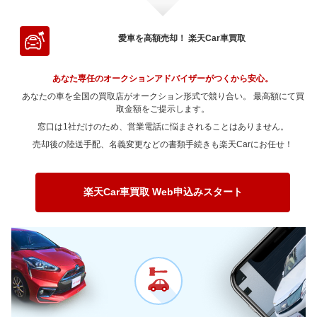
～ 80,000km
50.2万
2.9万
～ 70,000km
50万
0.9万
～ 200,000km
～ 60,000km
74.1万
8.6万
2.2万
0.1万
～ 180,000km
～ 50,000km
10.2万
47.2万
3.9万
20万
～ 150,000km
14.2万
5.1万
～ 120,000km
34.4万
0.2万
～ 100,000km
34.2万
2.4万
～ 90,000km
50.2万
2.9万
～ 80,000km
50万
0.9万
～ 70,000km
66.8万
0.1万
～ 200,000km
～ 60,000km
47.2万
7.6万
2.9万
20万
愛車を高額売却！ 楽天Car車買取
～ 180,000km
11万
3.9万
～ 150,000km
26.1万
0.1万
～ 120,000km
34.2万
2.4万
～ 100,000km
37.6万
2.1万
～ 90,000km
50万
0.9万
～ 80,000km
66.8万
0.1万
～ 70,000km
42.6万
18.1万
～ 200,000km
8.2万
2.9万
～ 180,000km
20.1万
0.1万
～ 150,000km
25.9万
1.8万
～ 120,000km
37.6万
2.1万
あなた専任のオークションアドバイザーがつくから安心。
～ 100,000km
37.5万
0.6万
～ 90,000km
66.8万
0.1万
～ 80,000km
42.6万
18.1万
～ 200,000km
15.1万
0万
あなたの車を全国の買取店がオークション形式で競り合い。 最高額にて買
～ 180,000km
20万
1.4万
～ 150,000km
28.6万
1.6万
～ 120,000km
37.5万
0.6万
～ 100,000km
取金額をご提示します。
50.1万
0万
～ 90,000km
42.6万
18.1万
～ 200,000km
15万
1万
窓口は1社だけのため、営業電話に悩まされることはありません。
～ 180,000km
22万
1.2万
～ 150,000km
28.5万
0.5万
～ 120,000km
50.1万
0万
～ 100,000km
31.9万
13.5万
売却後の陸送手配、名義変更などの書類手続きも楽天Carにお任せ！
～ 200,000km
16.5万
0.9万
～ 180,000km
22万
0.3万
～ 150,000km
38万
0万
～ 120,000km
31.9万
13.5万
～ 200,000km
16.5万
0.2万
～ 180,000km
29.3万
0万
～ 150,000km
24.2万
10.3万
楽天Car車買取 Web申込みスタート
～ 200,000km
22万
0万
～ 180,000km
18.7万
7.9万
～ 200,000km
14万
5.9万