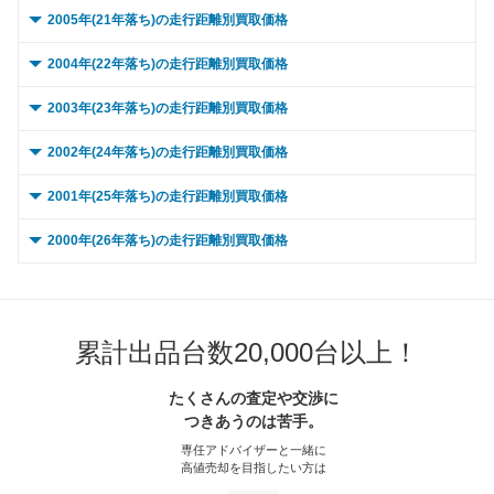
～ 20,000km
27.7万
8万
～ 90,000km
～ 15,000km
29.3万
30.7万
14万
8万
～ 80,000km
～ 10,000km
30.6万
27.3万
10.5万
6.3万
0 ～ 5,000km
～ 70,000km
30.7万
29.5万
10.6万
4.9万
2005年(21年落ち)の走行距離別買取価格
～ 60,000km
28.1万
11.1万
～ 50,000km
33.5万
6.7万
～ 40,000km
25.5万
9.9万
～ 30,000km
27.7万
8万
～ 100,000km
～ 20,000km
21.9万
30.7万
10.5万
8万
～ 90,000km
～ 15,000km
30.6万
27.3万
10.5万
6.3万
～ 80,000km
～ 10,000km
30.7万
29.5万
10.6万
4.9万
0 ～ 5,000km
～ 70,000km
25.4万
54.1万
0.3万
10万
2004年(22年落ち)の走行距離別買取価格
～ 60,000km
33.5万
6.7万
～ 50,000km
25.5万
9.9万
～ 40,000km
26万
7.5万
～ 120,000km
～ 30,000km
21.9万
30.7万
10.5万
8万
～ 100,000km
～ 20,000km
22.9万
27.3万
10.5万
4.7万
～ 90,000km
～ 15,000km
30.7万
29.5万
10.6万
4.9万
～ 80,000km
～ 10,000km
25.4万
54.1万
0.3万
10万
0 ～ 5,000km
～ 70,000km
30.2万
53.8万
6.1万
3.8万
2003年(23年落ち)の走行距離別買取価格
～ 60,000km
25.5万
9.9万
～ 50,000km
26万
7.5万
～ 150,000km
～ 40,000km
16.7万
28.9万
7.9万
7.5万
～ 120,000km
～ 30,000km
22.9万
27.3万
10.5万
4.7万
～ 100,000km
～ 20,000km
29.5万
23万
10.6万
3.6万
～ 90,000km
～ 15,000km
25.4万
54.1万
0.3万
10万
～ 80,000km
～ 10,000km
30.2万
53.8万
6.1万
3.8万
0 ～ 5,000km
～ 70,000km
59.2万
23万
3.4万
9万
2002年(24年落ち)の走行距離別買取価格
～ 60,000km
26万
7.5万
～ 180,000km
～ 50,000km
12.8万
28.9万
6.1万
7.5万
～ 150,000km
～ 40,000km
17.4万
25.7万
3.5万
9.8万
～ 120,000km
～ 30,000km
29.5万
23万
10.6万
3.6万
～ 100,000km
～ 20,000km
54.1万
19万
7.5万
0.3万
～ 90,000km
～ 15,000km
30.2万
53.8万
6.1万
3.8万
～ 80,000km
～ 10,000km
59.2万
23万
3.4万
9万
0 ～ 5,000km
～ 70,000km
23.5万
59万
6.8万
1万
2001年(25年落ち)の走行距離別買取価格
～ 200,000km
～ 60,000km
28.9万
9.6万
4.6万
7.5万
～ 180,000km
～ 50,000km
13.4万
25.7万
2.7万
9.8万
～ 150,000km
～ 40,000km
17.4万
27.7万
2.7万
9.9万
～ 120,000km
～ 30,000km
54.1万
19万
7.5万
0.3万
～ 100,000km
～ 20,000km
22.6万
53.8万
4.5万
3.8万
～ 90,000km
～ 15,000km
59.2万
23万
3.4万
9万
～ 80,000km
～ 10,000km
23.5万
59万
6.8万
1万
0 ～ 5,000km
～ 70,000km
26.1万
78.8万
6.8万
0.1万
2000年(26年落ち)の走行距離別買取価格
～ 200,000km
～ 60,000km
25.7万
10万
9.8万
2万
～ 180,000km
～ 50,000km
13.5万
27.7万
2.1万
9.9万
～ 150,000km
～ 40,000km
14.4万
50.9万
5.7万
0.3万
～ 120,000km
～ 30,000km
22.6万
53.8万
4.5万
3.8万
～ 100,000km
～ 20,000km
17.2万
59.2万
6.7万
3.4万
～ 90,000km
～ 15,000km
23.5万
59万
6.8万
1万
～ 80,000km
～ 10,000km
26.1万
78.8万
6.8万
0.1万
0 ～ 5,000km
～ 70,000km
23.2万
50.2万
21.3万
8.9万
～ 200,000km
～ 60,000km
10.1万
27.7万
1.6万
9.9万
～ 180,000km
～ 50,000km
11.1万
50.9万
4.4万
0.3万
～ 150,000km
～ 40,000km
17.2万
50.6万
3.4万
3.6万
～ 120,000km
～ 30,000km
17.2万
59.2万
6.7万
3.4万
～ 100,000km
～ 20,000km
17.6万
59万
5.1万
1万
～ 90,000km
～ 15,000km
26.1万
78.8万
6.8万
0.1万
～ 80,000km
～ 10,000km
23.2万
50.2万
21.3万
8.9万
～ 70,000km
25万
9万
～ 200,000km
～ 60,000km
50.9万
8.3万
3.3万
0.3万
～ 180,000km
～ 50,000km
13.2万
50.6万
2.6万
3.6万
～ 150,000km
～ 40,000km
13.1万
55.7万
5.1万
3.2万
累計出品台数20,000台以上！
～ 120,000km
～ 30,000km
17.6万
59万
5.1万
1万
～ 100,000km
～ 20,000km
19.5万
78.8万
5.1万
0.1万
～ 90,000km
～ 15,000km
23.2万
50.2万
21.3万
8.9万
～ 80,000km
25万
9万
～ 70,000km
45.9万
0.3万
～ 200,000km
～ 60,000km
50.6万
9.9万
3.6万
2万
～ 180,000km
～ 50,000km
10.1万
55.7万
3.9万
3.2万
～ 150,000km
～ 40,000km
13.3万
55.5万
3.8万
0.9万
～ 120,000km
～ 30,000km
19.5万
78.8万
5.1万
0.1万
たくさんの査定や交渉に
～ 100,000km
～ 20,000km
17.4万
50.2万
21.3万
6.6万
～ 90,000km
25万
9万
～ 80,000km
45.9万
0.3万
～ 70,000km
45.6万
3.3万
つきあうのは苦手。
～ 200,000km
～ 60,000km
55.7万
7.5万
2.9万
3.2万
～ 180,000km
～ 50,000km
10.3万
55.5万
2.9万
0.9万
～ 150,000km
～ 40,000km
14.8万
74.1万
3.8万
0.1万
～ 120,000km
～ 30,000km
17.4万
50.2万
21.3万
6.6万
～ 100,000km
18.7万
6.7万
～ 90,000km
45.9万
0.3万
専任アドバイザーと一緒に
～ 80,000km
45.6万
3.3万
～ 70,000km
50.2万
2.9万
～ 200,000km
～ 60,000km
55.5万
7.7万
2.2万
0.9万
高値売却を目指したい方は
～ 180,000km
～ 50,000km
11.4万
74.1万
2.9万
0.1万
～ 150,000km
～ 40,000km
13.2万
47.2万
20万
5万
～ 120,000km
18.7万
6.7万
～ 100,000km
34.4万
0.2万
～ 90,000km
45.6万
3.3万