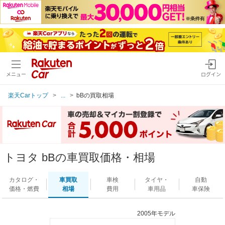
メニュー
ログイン
楽天Carトップ
...
bBの買取相場
トヨタ bBの車買取価格・相場
カタログ・
車買取
車検
タイヤ・
自動
価格・燃費
相場
費用
車用品
車保険
2005年モデル