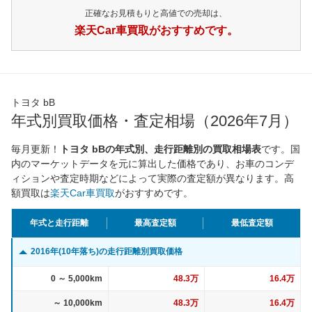
正確なお見積もりと高値での売却は、
楽天Car車買取がおすすめです。
トヨタ bB
年式別買取価格・査定相場（2026年7月）
毎月更新！
トヨタ bBの年式別、走行距離別の買取相場表
です。国
内のマーケットデータを元に算出した価格であり、お車のコンデ
ィションや査定時期などによって実際の査定額が異なります。高
額買取は
楽天Car車買取
がおすすめです。
年式と走行距離
最高査定額
最低査定額
2016年(10年落ち)の走行距離別買取価格
0 ～ 5,000km
48.3万
16.4万
～ 10,000km
48.3万
16.4万