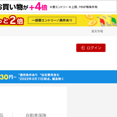
楽天市場
ログイン
品
自動
車保険