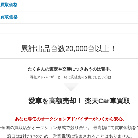
50,000km
20,000km
33.6万
68.9万
20,000km
15,000km
54.7万
39万
00,000km
10,000km
43.2万
54.1万
 5,000km
90,000km
41.4万
40.9万
別買取価格
80,000km
37.8万
70,000km
41.7万
60,000km
42.5万
50,000km
37.5万
00,000km
40,000km
22.2万
51.5万
80,000km
30,000km
25.9万
68.9万
50,000km
20,000km
29.6万
54.7万
20,000km
15,000km
43.2万
54.1万
00,000km
10,000km
40.9万
31万
 5,000km
90,000km
37.8万
43万
別買取価格
80,000km
41.7万
70,000km
38.3万
60,000km
37.5万
50,000km
51.5万
00,000km
40,000km
19.4万
64.8万
80,000km
30,000km
22.8万
54.7万
50,000km
20,000km
32.8万
54.1万
20,000km
15,000km
40.9万
31万
00,000km
10,000km
28.3万
43万
 5,000km
90,000km
41.7万
48.1万
80,000km
38.3万
70,000km
33.8万
60,000km
51.5万
50,000km
64.8万
00,000km
40,000km
17.1万
51.5万
80,000km
30,000km
25.3万
54.1万
50,000km
20,000km
23.5万
40.9万
20,000km
15,000km
28.3万
43万
00,000km
10,000km
31.2万
48.1万
90,000km
38.3万
80,000km
33.8万
70,000km
46.4万
60,000km
64.8万
50,000km
51.5万
累計出品台数20,000台以上！
00,000km
40,000km
50.9万
19万
80,000km
30,000km
18.2万
40.9万
50,000km
20,000km
21.5万
43万
20,000km
15,000km
31.2万
48.1万
00,000km
28.7万
90,000km
33.8万
80,000km
46.4万
70,000km
58.4万
60,000km
51.5万
50,000km
50.9万
00,000km
40,000km
13.6万
38.5万
80,000km
30,000km
16.6万
43万
50,000km
20,000km
23.7万
48.1万
20,000km
28.7万
00,000km
25.3万
90,000km
46.4万
80,000km
58.4万
70,000km
46.4万
たくさんの査定や交渉に
つきあうのは苦手。
60,000km
50.9万
50,000km
38.5万
00,000km
40,000km
12.4万
40.5万
80,000km
30,000km
18.3万
48.1万
50,000km
21.8万
20,000km
25.3万
00,000km
34.8万
専任アドバイザーと一緒に
高値売却を目指したい方は
90,000km
58.4万
80,000km
46.4万
70,000km
45.9万
60,000km
38.5万
50,000km
40.5万
00,000km
40,000km
13.7万
45.2万
80,000km
16.8万
50,000km
19.2万
20,000km
34.8万
00,000km
43.8万
90,000km
46.4万
80,000km
45.9万
70,000km
34.7万
60,000km
40.5万
50,000km
45.2万
00,000km
12.6万
80,000km
14.8万
50,000km
26.4万
愛車を高額売却！ 楽天Car車買取
20,000km
43.8万
00,000km
34.8万
90,000km
45.9万
80,000km
34.7万
70,000km
36.5万
60,000km
45.2万
00,000km
11.1万
80,000km
20.4万
50,000km
33.2万
20,000km
34.8万
00,000km
34.4万
90,000km
34.7万
80,000km
36.5万
70,000km
40.8万
あなた専任のオークションアドバイザーがつくから安心。
00,000km
15.3万
80,000km
25.6万
50,000km
26.4万
20,000km
34.4万
00,000km
26万
を全国の買取店がオークション形式で競り合い。 最高額にて買取金額を
90,000km
36.5万
80,000km
40.8万
00,000km
19.2万
80,000km
20.4万
窓口は1社だけのため、営業電話に悩まされることはありません。
50,000km
26.1万
20,000km
26万