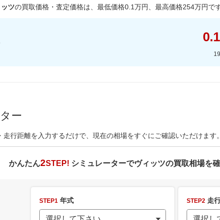
ィッツ
の買取価格・査定価格は、最低価格
0.1
万円、最高価格
254
万円で
0.1
1
ーター
・走行距離を入力するだけで、現在の相場をすぐにご確認いただけます
2
かんたん
STEP!
シミュレーターで
ヴィッツ
の買取相場を
年式
走行
STEP1
STEP2