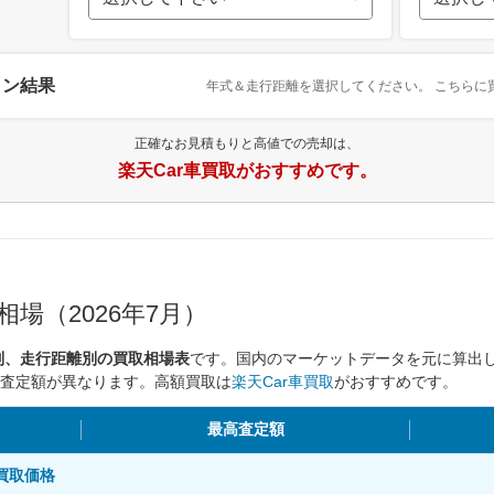
ョン結果
年式＆走行距離を選択してください。
こちらに
正確なお見積もりと高値での売却は、
楽天Car車買取がおすすめです。
場（2026年7月）
別、走行距離別の買取相場表
です。国内のマーケットデータを元に算出
査定額が異なります。高額買取は
楽天Car車買取
がおすすめです。
最高査定額
別買取価格