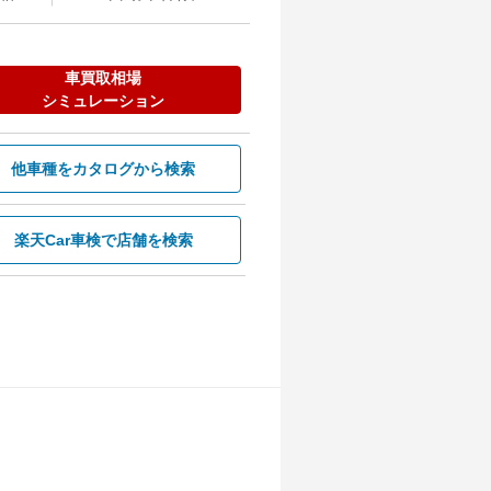
車買取相場
シミュレーション
他車種を
カタログから検索
楽天Car車検で
店舗を検索