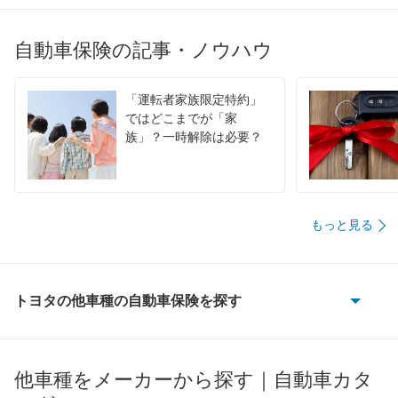
自動車保険の記事・ノウハウ
「運転者家族限定特約」
ではどこまでが「家
族」？一時解除は必要？
もっと見る
トヨタの他車種の自動車保険を探す
86
bB
他車種をメーカーから探す｜自動車カタ