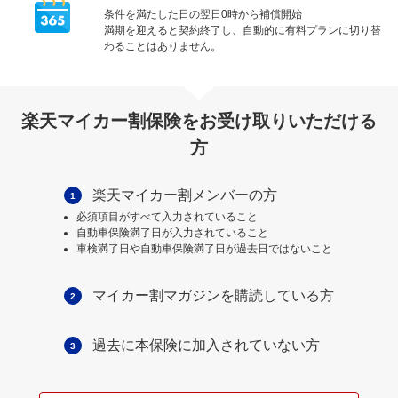
条件を満たした日の翌日0時から補償開始
満期を迎えると契約終了し、自動的に有料プランに切り替
わることはありません。
楽天マイカー割保険をお受け取りいただける
方
楽天マイカー割メンバーの方
1
必須項目がすべて入力されていること
自動車保険満了日が入力されていること
車検満了日や自動車保険満了日が過去日ではないこと
マイカー割マガジンを購読している方
2
過去に本保険に加入されていない方
3