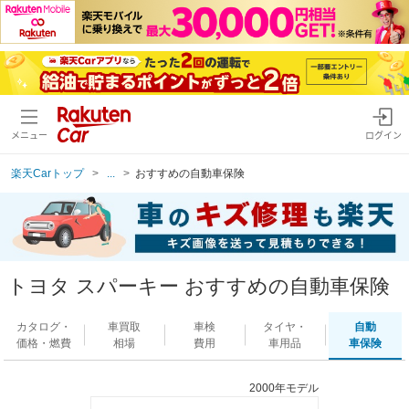
メニュー
ログイン
楽天Carトップ
...
おすすめの自動車保険
トヨタ スパーキー おすすめの自動車保険
カタログ・
車買取
車検
タイヤ・
自動
価格・燃費
相場
費用
車用品
車保険
2000年モデル