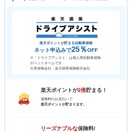
楽天ポイントが貯まる自動車保険
25％
ネット申込みで
OFF
※「ドライブアシスト」は個人用自動車保険
のペットネームです
引受保険会社：楽天損害保険株式会社
楽天ポイントが
2倍
貯まる！
保険料のお支払いで
楽天ポイントが貯まります。
リーズナブルな
保険料!