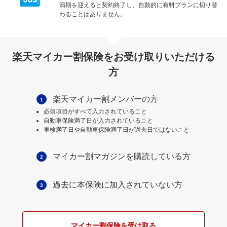
満期を迎えると契約終了し、自動的に有料プランに切り替
わることはありません。
楽天マイカー割保険をお受け取りいただける
方
楽天マイカー割メンバーの方
1
必須項目がすべて入力されていること
自動車保険満了日が入力されていること
車検満了日や自動車保険満了日が過去日ではないこと
マイカー割マガジンを購読している方
2
過去に本保険に加入されていない方
3
マイカー割保険を受け取る