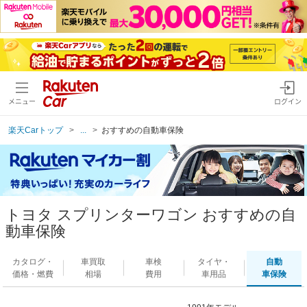
メニュー
ログイン
楽天Carトップ
...
おすすめの自動車保険
トヨタ スプリンターワゴン おすすめの自
動車保険
カタログ・
車買取
車検
タイヤ・
自動
価格・燃費
相場
費用
車用品
車保険