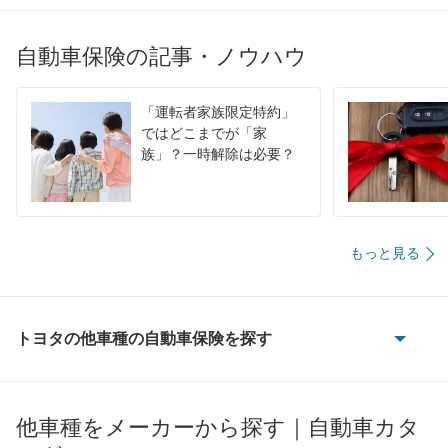
自動車保険の記事・ノウハウ
「運転者家族限定特約」
ではどこまでが「家
族」？一時解除は必要？
もっと見る
トヨタの他車種の自動車保険を探す
86
bB
他車種をメーカーから探す｜自動車カタ