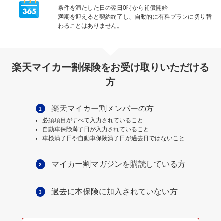
条件を満たした日の翌日0時から補償開始
満期を迎えると契約終了し、自動的に有料プランに切り替
わることはありません。
楽天マイカー割保険をお受け取りいただける
方
楽天マイカー割メンバーの方
1
必須項目がすべて入力されていること
自動車保険満了日が入力されていること
車検満了日や自動車保険満了日が過去日ではないこと
マイカー割マガジンを購読している方
2
過去に本保険に加入されていない方
3