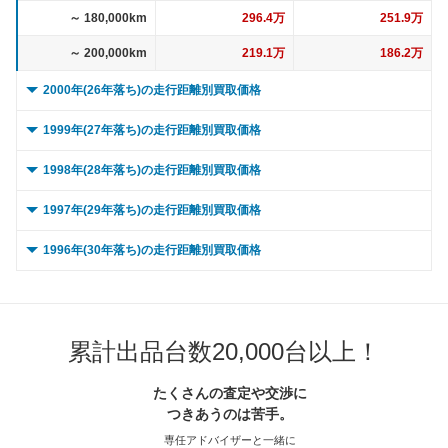
～ 180,000km
296.4万
251.9万
～ 200,000km
219.1万
186.2万
2000年(26年落ち)の走行距離別買取価格
0 ～ 5,000km
737.5万
626.8万
1999年(27年落ち)の走行距離別買取価格
～ 10,000km
737.5万
626.8万
0 ～ 5,000km
1,466.1万
1,246.3万
1998年(28年落ち)の走行距離別買取価格
～ 15,000km
737.5万
626.8万
～ 10,000km
1,466.1万
1,246.3万
0 ～ 5,000km
691.2万
587.6万
1997年(29年落ち)の走行距離別買取価格
～ 20,000km
737.5万
626.8万
～ 15,000km
1,466.1万
1,246.3万
～ 10,000km
691.2万
587.6万
0 ～ 5,000km
1,816.4万
1,543.9万
1996年(30年落ち)の走行距離別買取価格
～ 30,000km
737.5万
626.8万
～ 20,000km
1,466.1万
1,246.3万
～ 15,000km
691.2万
587.6万
～ 10,000km
1,816.4万
1,543.9万
0 ～ 5,000km
1,661万
1,411.9万
～ 40,000km
693.7万
589.6万
～ 30,000km
1,466.1万
1,246.3万
～ 20,000km
691.2万
587.6万
～ 15,000km
1,816.4万
1,543.9万
～ 10,000km
1,661万
1,411.9万
～ 50,000km
693.7万
589.6万
～ 40,000km
1,379.1万
1,172.3万
累計出品台数20,000台以上！
～ 30,000km
691.2万
587.6万
～ 20,000km
1,816.4万
1,543.9万
～ 15,000km
1,661万
1,411.9万
～ 60,000km
693.7万
589.6万
～ 50,000km
1,379.1万
1,172.3万
～ 40,000km
650.2万
552.7万
～ 30,000km
1,816.4万
1,543.9万
たくさんの査定や交渉に
～ 20,000km
1,661万
1,411.9万
～ 70,000km
625万
531.2万
つきあうのは苦手。
～ 60,000km
1,379.1万
1,172.3万
～ 50,000km
650.2万
552.7万
～ 40,000km
1,708.7万
1,452.3万
～ 30,000km
1,661万
1,411.9万
専任アドバイザーと一緒に
～ 80,000km
625万
531.2万