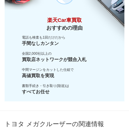
楽天Car車買取
おすすめの理由
電話も検査も1回だけだから
手間なしカンタン
全国2,000社以上の
買取店ネットワークが
競合入札
中間マージンをカットした
仕組で
高値買取を実現
書類手続き・引き取り(陸送)は
すべてお任せ
トヨタ メガクルーザーの関連情報