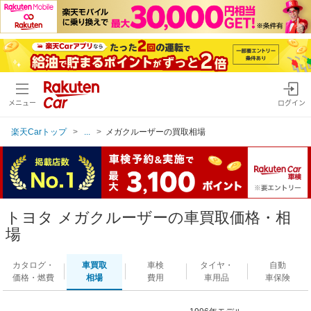
メニュー
ログイン
楽天Carトップ
...
メガクルーザーの買取相場
トヨタ メガクルーザーの車買取価格・相
場
カタログ・
車買取
車検
タイヤ・
自動
価格・燃費
相場
費用
車用品
車保険