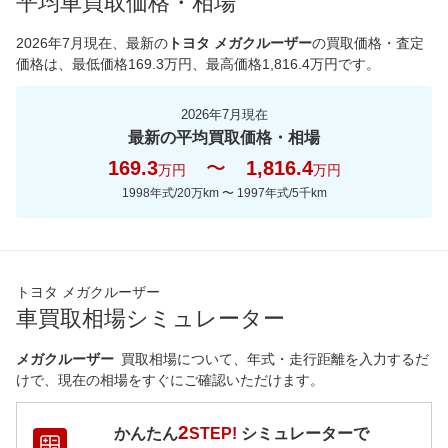
平均車買取価格・相場
*当該価格は車種別の価格となります。
2026年7月現在
、最新の
トヨタ メガクルーザー
の買取価格・査定
価格は、最低価格
169.3
万円、最高価格
1,816.4
万円です。
2026年7月現在
最新の平均買取価格・相場
169.3
〜
1,816.4
万円
万円
1998年式/20万km
〜
1997年式/5千km
トヨタ メガクルーザー
車買取相場シミュレーター
メガクルーザー
買取相場について、年式・走行距離を入力するだ
けで、現在の相場をすぐにご確認いただけます。
2
かんたん
STEP!
シミュレーターで