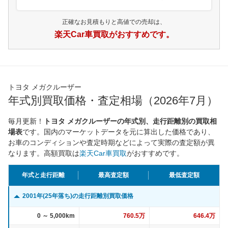
正確なお見積もりと高値での売却は、
楽天Car車買取がおすすめです。
トヨタ メガクルーザー
年式別買取価格・査定相場（2026年7月）
毎月更新！
トヨタ メガクルーザーの年式別、走行距離別の買取相
場表
です。国内のマーケットデータを元に算出した価格であり、
お車のコンディションや査定時期などによって実際の査定額が異
なります。高額買取は
楽天Car車買取
がおすすめです。
年式と走行距離
最高査定額
最低査定額
2001年(25年落ち)の走行距離別買取価格
0 ～ 5,000km
760.5万
646.4万