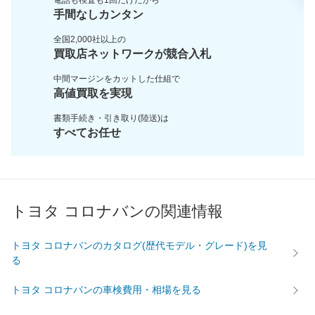
手間なしカンタン
全国2,000社以上の
買取店ネットワークが
競合入札
中間マージンをカットした
仕組で
高値買取を実現
書類手続き・引き取り(陸送)は
すべてお任せ
トヨタ コロナバンの関連情報
トヨタ コロナバンのカタログ(歴代モデル・グレード)を見
る
トヨタ コロナバンの車検費用・相場を見る