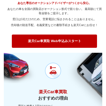
あなた専任のオークションアドバイザーがつくから安心。
あなたの車を全国の買取店がオークション形式で競り合い。 最高額にて買
取金額をご提示します。
窓口は1社だけのため、営業電話に悩まされることはありません。
売却後の陸送手配、名義変更などの書類手続きも楽天Carにお任せ！
楽天Car車買取 Web申込みスタート
楽天Car車買取
おすすめの理由
電話も検査も1回だけだから