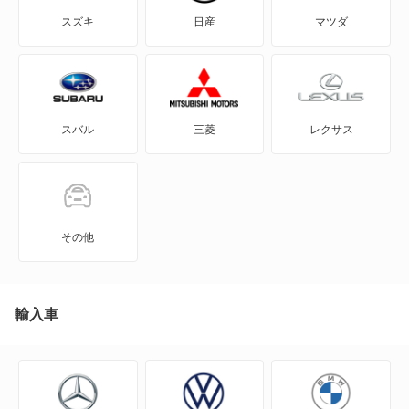
インプレッサ ハイブリッド
スズキ
日産
マツダ
インプレッサG4
インプレッサXV
スバル
三菱
レクサス
インプレッサアネシス
インプレッサスポーツ
インプレッサスポーツ ハイブリッド
その他
インプレッサワゴン
エクシーガ
輸入車
エクシーガ クロスオーバー7
クロストレック