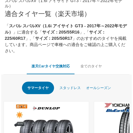
スバル スバルXV（1.6i アイサイト GT3 - 2017年～2022年モデ
ル）
適合タイヤ一覧（楽天市場）
「
スバル スバルXV（1.6i アイサイト GT3 - 2017年～2022年モデ
ル）
」に適合する「
サイズ：205/55R16
」,「
サイズ：
225/60R17
」,「
サイズ：205/50R17
」のおすすめのタイヤを掲載
しています。商品ページで車種への適合をご確認の上ご購入くだ
さい。
楽天Carタイヤ交換対応
全てのタイヤ
サマータイヤ
スタッドレス
オールシーズン