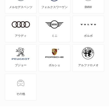
メルセデスベンツ
フォルクスワーゲン
BMW
サンバーダンプ
サンバーディアスバン
サンバーディアスワゴン
アウディ
ミニ
ボルボ
サンバートライ
サンバートラック
プジョー
ポルシェ
アルファロメオ
サンバーバン
シフォン
シフォン トライ
その他
ジャスティ