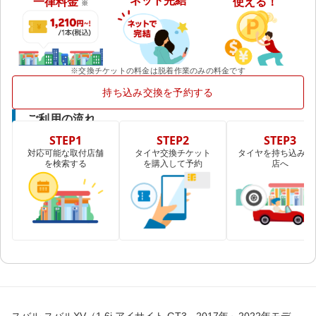
ネット完結
一律料金
使える！
※
※交換チケットの料金は脱着作業のみの料金です
持ち込み交換を予約する
ご利用の流れ
STEP1
STEP2
STEP3
対応可能な取付店舗
タイヤ交換チケット
タイヤを持ち込み取
を検索する
を購入して予約
店へ