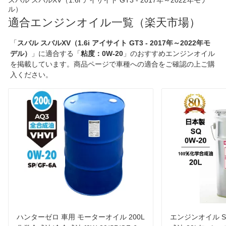
スバル スバルXV（1.6i アイサイト GT3 - 2017年～2022年モデ
ル）
適合エンジンオイル一覧（楽天市場）
「
スバル スバルXV（1.6i アイサイト GT3 - 2017年～2022年モ
デル）
」に適合する「
粘度：0W-20
」のおすすめエンジンオイル
を掲載しています。商品ページで車種への適合をご確認の上ご購
入ください。
ハンターゼロ 車用 モーターオイル 200L
エンジンオイル SQ