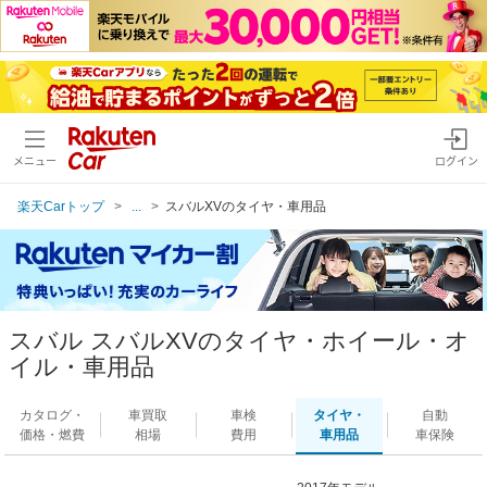
メニュー
ログイン
楽天Carトップ
...
スバルXVのタイヤ・車用品
スバル スバルXVのタイヤ・ホイール・オ
イル・車用品
カタログ・
車買取
車検
タイヤ・
自動
価格・燃費
相場
費用
車用品
車保険