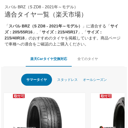
スバル BRZ（S ZD8 - 2021年～モデル）
適合タイヤ一覧（楽天市場）
「
スバル BRZ（S ZD8 - 2021年～モデル）
」に適合する「
サイ
ズ：205/55R16
」,「
サイズ：215/45R17
」,「
サイズ：
215/40R18
」のおすすめのタイヤを掲載しています。商品ページ
で車種への適合をご確認の上ご購入ください。
楽天Carタイヤ交換対応
全てのタイヤ
サマータイヤ
スタッドレス
オールシーズン