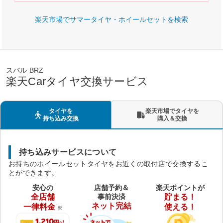
楽天市場でサマータイヤ・ホイールセットを検索
スバル BRZ
楽天Carタイヤ交換サービス
タイヤを
楽天市場でタイヤを
持ち込み交換
購入＆交換
持ち込みサービスについて
お持ちのホイールセットタイヤをお近くの取付店で交換するこ
とができます。
安心の
店舗予約＆
楽天ポイントが
全店舗
事前決済
貯まる！
ネット完結
一律料金
使える！
※