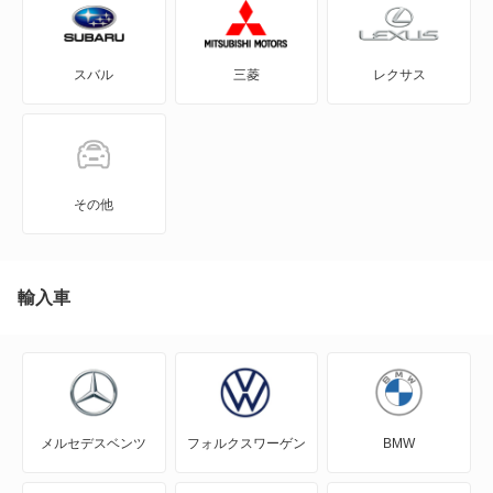
インプレッサアネシス
スバル
三菱
レクサス
インプレッサスポーツ
インプレッサスポーツ ハイブリッド
インプレッサワゴン
その他
エクシーガ
エクシーガ クロスオーバー7
輸入車
クロストレック
サンバーダンプ
メルセデスベンツ
フォルクスワーゲン
BMW
サンバーディアスバン