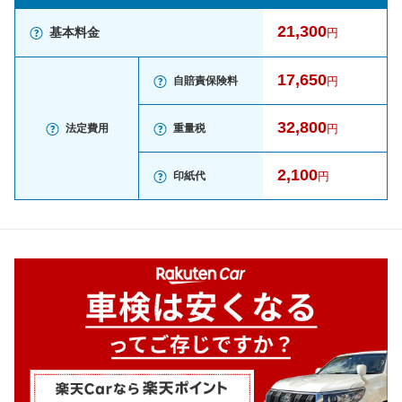
21,300
基本料金
円
17,650
自賠責保険料
円
32,800
法定費用
重量税
円
2,100
印紙代
円