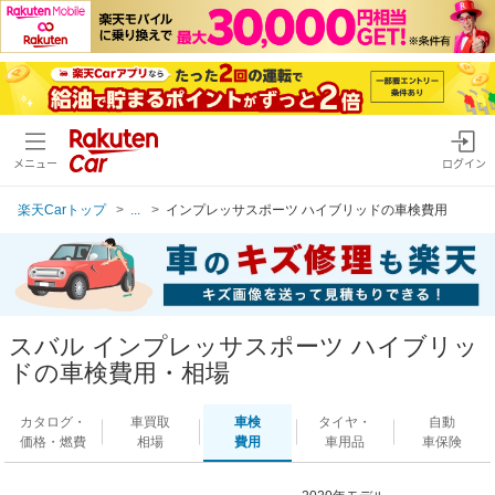
メニュー
ログイン
楽天Carトップ
...
インプレッサスポーツ ハイブリッドの車検費用
スバル インプレッサスポーツ ハイブリッ
ドの車検費用・相場
カタログ・
車買取
車検
タイヤ・
自動
価格・燃費
相場
費用
車用品
車保険