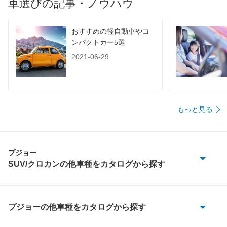
車選びの記事・ノウハウ
装備詳細を見る
装備詳細を見る
装備
装備オプション
おすすめの軽自動車やコ
ンパクトカー5選
2021-06-29
もっと見る
プジョー
SUV/クロカンの他車種をカタログから探す
2008
3008
プジョーの他車種をカタログから探す
1007