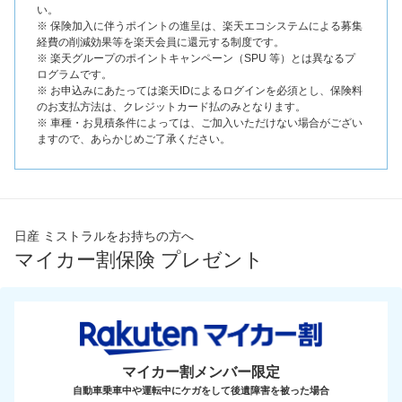
い。
※ 保険加入に伴うポイントの進呈は、楽天エコシステムによる募集
経費の削減効果等を楽天会員に還元する制度です。
※ 楽天グループのポイントキャンペーン（SPU 等）とは異なるプ
ログラムです。
※ お申込みにあたっては楽天IDによるログインを必須とし、保険料
のお支払方法は、クレジットカード払のみとなります。
※ 車種・お見積条件によっては、ご加入いただけない場合がござい
ますので、あらかじめご了承ください。
日産 ミストラルをお持ちの方へ
マイカー割保険 プレゼント
マイカー割メンバー限定
自動車乗車中や運転中にケガをして後遺障害を被った場合