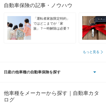
自動車保険の記事・ノウハウ
「運転者家族限定特約」
ではどこまでが「家
族」？一時解除は必要？
もっと見る
日産の他車種の自動車保険を探す
180SX
AD
他車種をメーカーから探す｜自動車カタ
ログ
AD エキスパート