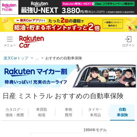
メニュー
ログイン
楽天Carトップ
...
おすすめの自動車保険
日産 ミストラル おすすめの自動車保険
カタログ・
車買取
車検
タイヤ・
自動
価格・燃費
相場
費用
車用品
車保険
1994年モデル