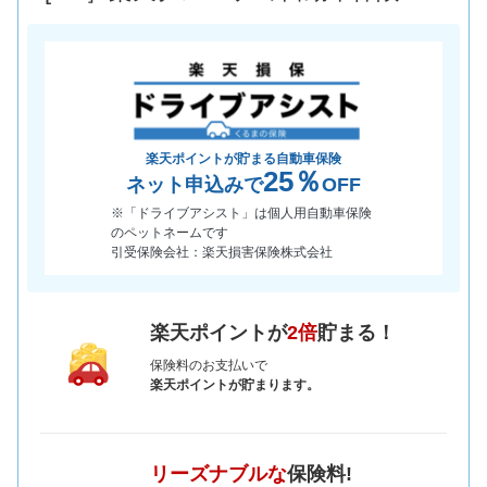
楽天ポイントが貯まる自動車保険
25％
ネット申込みで
OFF
※「ドライブアシスト」は個人用自動車保険
のペットネームです
引受保険会社：楽天損害保険株式会社
楽天ポイントが
2倍
貯まる！
保険料のお支払いで
楽天ポイントが貯まります。
リーズナブルな
保険料!