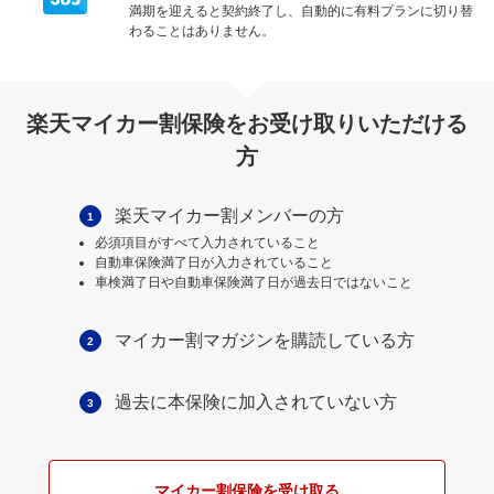
満期を迎えると契約終了し、自動的に有料プランに切り替
わることはありません。
楽天マイカー割保険をお受け取りいただける
方
楽天マイカー割メンバーの方
1
必須項目がすべて入力されていること
自動車保険満了日が入力されていること
車検満了日や自動車保険満了日が過去日ではないこと
マイカー割マガジンを購読している方
2
過去に本保険に加入されていない方
3
マイカー割保険を受け取る