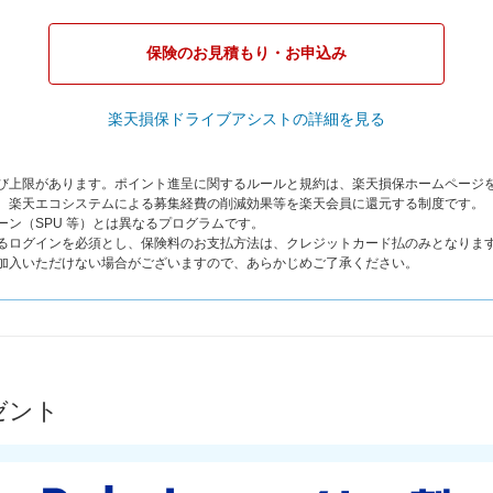
保険のお見積もり・お申込み
楽天損保ドライブアシストの詳細を見る
よび上限があります。ポイント進呈に関するルールと規約は、楽天損保ホームページ
は、楽天エコシステムによる募集経費の削減効果等を楽天会員に還元する制度です。
ーン（SPU 等）とは異なるプログラムです。
よるログインを必須とし、保険料のお支払方法は、クレジットカード払のみとなりま
ご加入いただけない場合がございますので、あらかじめご了承ください。
ゼント