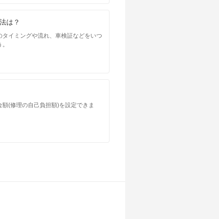
法は？
のタイミングや流れ、車検証などをいつ
う。
額(修理の自己負担額)を設定できま