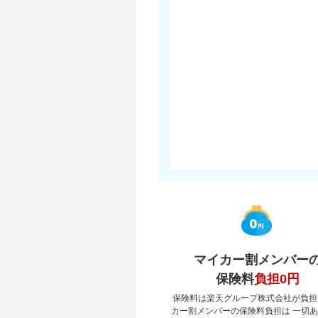
マイカー割メンバー
保険料
負担0円
保険料は楽天グループ株式会社が負担
カー割メンバーの保険料負担は 一切