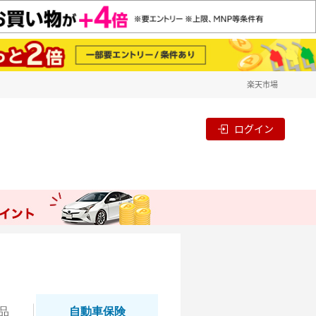
楽天市場
ログイン
品
自動
車保険