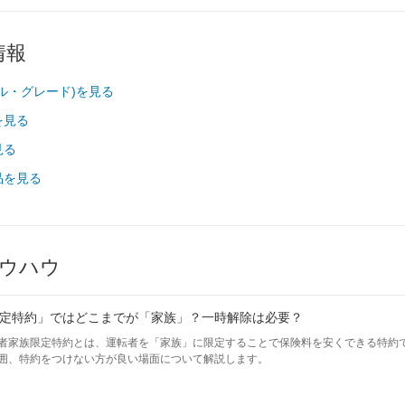
情報
ル・グレード)を見る
を見る
見る
品を見る
ウハウ
定特約」ではどこまでが「家族」？一時解除は必要？
者家族限定特約とは、運転者を「家族」に限定することで保険料を安くできる特約
囲、特約をつけない方が良い場面について解説します。