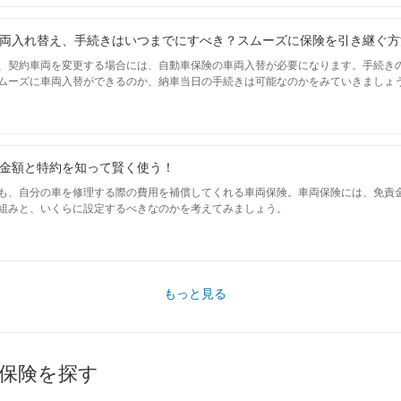
両入れ替え、手続きはいつまでにすべき？スムーズに保険を引き継ぐ方
、契約車両を変更する場合には、自動車保険の車両入替が必要になります。手続き
ムーズに車両入替ができるのか、納車当日の手続きは可能なのかをみていきましょ
金額と特約を知って賢く使う！
も、自分の車を修理する際の費用を補償してくれる車両保険。車両保険には、免責金
組みと、いくらに設定するべきなのかを考えてみましょう。
もっと見る
保険を探す