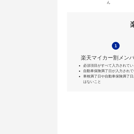
ん
1
楽天マイカー割メン
必須項目がすべて入力されてい
自動車保険満了日が入力されて
車検満了日や自動車保険満了日
はないこと