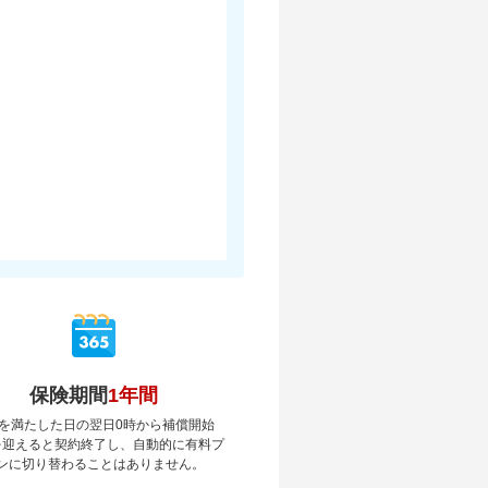
保険期間
1年間
を満たした日の翌日0時から補償開始
を迎えると契約終了し、自動的に有料プ
ンに切り替わることはありません。