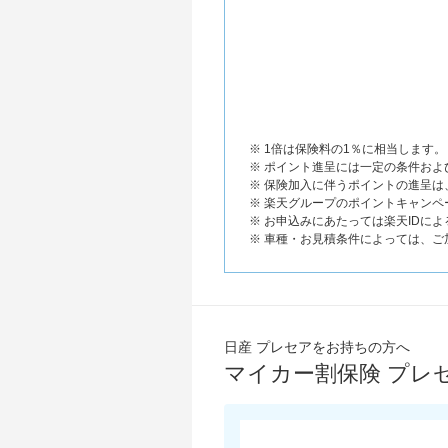
※ 1倍は保険料の1％に相当します。
※ ポイント進呈には一定の条件お
※ 保険加入に伴うポイントの進呈
※ 楽天グループのポイントキャンペ
※ お申込みにあたっては楽天IDに
※ 車種・お見積条件によっては、
日産 プレセアをお持ちの方へ
マイカー割保険 プレ