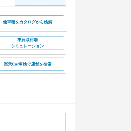
他車種を
カタログから検索
車買取相場
シミュレーション
楽天Car車検で
店舗を検索