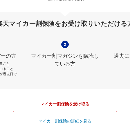
楽天マイカー割保険をお受け取りいただける
2
バーの方
マイカー割マガジンを購読し
過去に
ている方
ること
いること
が過去日で
マイカー割保険を受け取る
マイカー割保険の詳細を見る