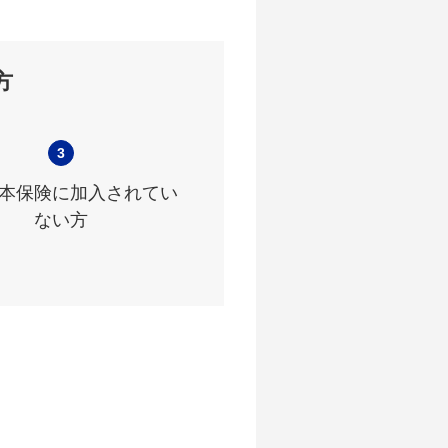
方
3
本保険に加入されてい
ない方