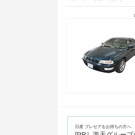
日産 プレセアをお持ちの方へ
[PR］楽天グルー