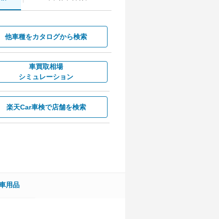
他車種を
カタログから検索
車買取相場
シミュレーション
楽天Car車検で
店舗を検索
車用品