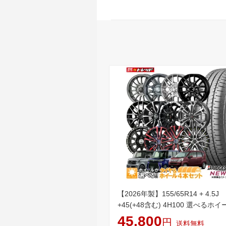
【2026年製】155/65R14 + 4.5J
+45(+48含む) 4H100 選べるホイ
本セット送料無料 低燃費 ブリヂ
45,800
円
送料無料