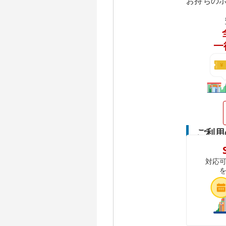
お持ちの
一
ご利用
対応