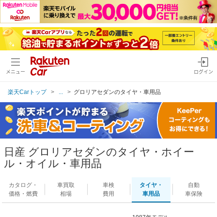
メニュー
ログイン
楽天Carトップ
...
グロリアセダンのタイヤ・車用品
日産 グロリアセダンのタイヤ・ホイー
ル・オイル・車用品
カタログ・
車買取
車検
タイヤ・
自動
価格・燃費
相場
費用
車用品
車保険