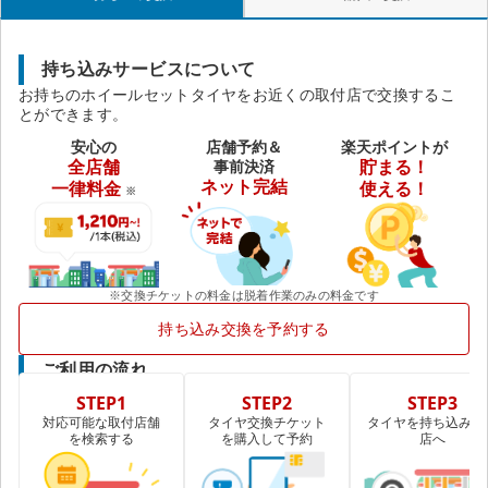
持ち込みサービスについて
お持ちのホイールセットタイヤをお近くの取付店で交換するこ
とができます。
安心の
店舗予約＆
楽天ポイントが
全店舗
事前決済
貯まる！
ネット完結
一律料金
使える！
※
※交換チケットの料金は脱着作業のみの料金です
持ち込み交換を予約する
ご利用の流れ
STEP1
STEP2
STEP3
対応可能な取付店舗
タイヤ交換チケット
タイヤを持ち込み取
を検索する
を購入して予約
店へ