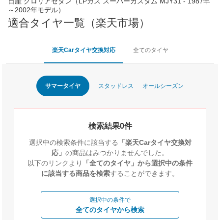
日産 グロリアセダン（LPガス スーパーカスタム MJY31 - 1987年
～2002年モデル）
適合タイヤ一覧（楽天市場）
楽天Carタイヤ交換対応
全てのタイヤ
サマータイヤ
スタッドレス
オールシーズン
検索結果0件
選択中の検索条件に該当する
「楽天Carタイヤ交換対
応」
の商品はみつかりませんでした。
以下のリンクより
「全てのタイヤ」から選択中の条件
に該当する商品を検索
することができます。
選択中の条件で
全てのタイヤから検索