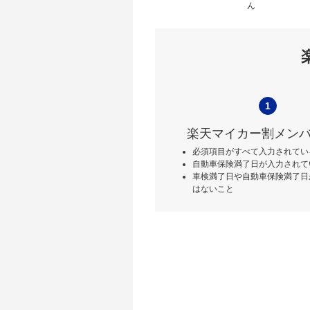
ん
1
楽天マイカー割メン
必須項目がすべて入力されてい
自動車保険満了日が入力されて
車検満了日や自動車保険満了日
はないこと