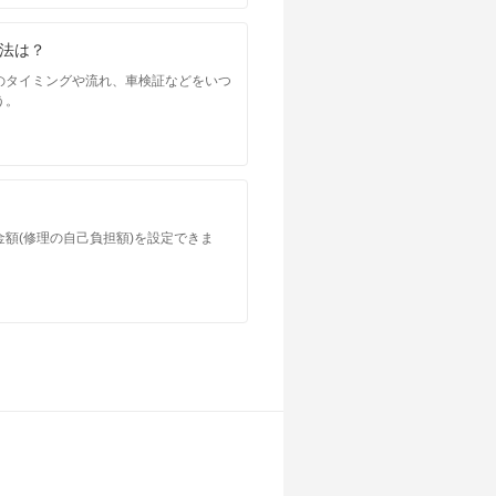
法は？
のタイミングや流れ、車検証などをいつ
う。
額(修理の自己負担額)を設定できま