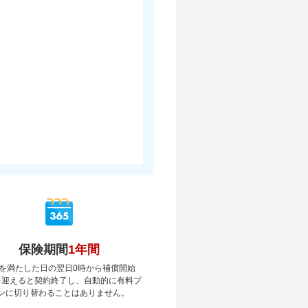
保険期間
1年間
を満たした日の翌日0時から補償開始
を迎えると契約終了し、自動的に有料プ
ンに切り替わることはありません。