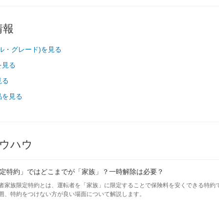
情報
ル・グレード)を見る
を見る
見る
品を見る
ウハウ
定特約」ではどこまでが「家族」？一時解除は必要？
者家族限定特約とは、運転者を「家族」に限定することで保険料を安くできる特約
囲、特約をつけない方が良い場面について解説します。