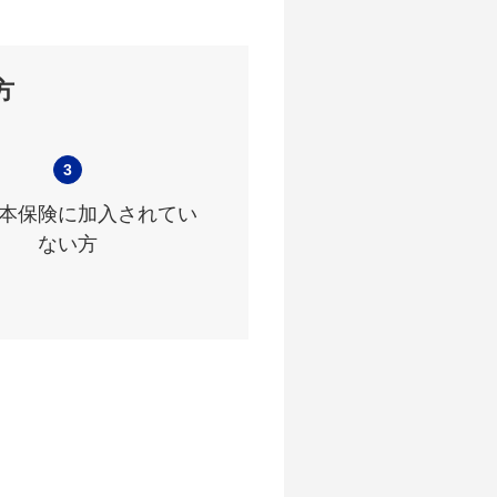
方
3
本保険に加入されてい
ない方