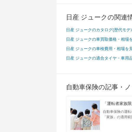
日産 ジュークの関連
日産 ジュークのカタログ(歴代モデ
日産 ジュークの車買取価格・相場
日産 ジュークの車検費用・相場を
日産 ジュークの適合タイヤ・車用
自動車保険の記事・ノ
「運転者家族限
自動車保険の運転
「家族」の適用範