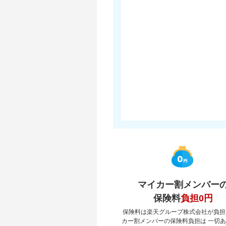
マイカー割メンバー
保険料
負担0円
保険料は楽天グループ株式会社が負担
カー割メンバーの保険料負担は 一切