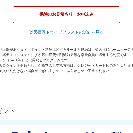
保険のお見積もり・お申込み
楽天損保ドライブアシストの詳細を見る
よび上限があります。ポイント進呈に関するルールと規約は、楽天損保ホームページ
は、楽天エコシステムによる募集経費の削減効果等を楽天会員に還元する制度です。
ーン（SPU 等）とは異なるプログラムです。
よるログインを必須とし、保険料のお支払方法は、クレジットカード払のみとなりま
ご加入いただけない場合がございますので、あらかじめご了承ください。
ゼント