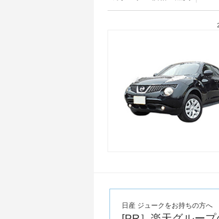
日産 ジュークをお持ちの方へ
[PR］楽天グルー