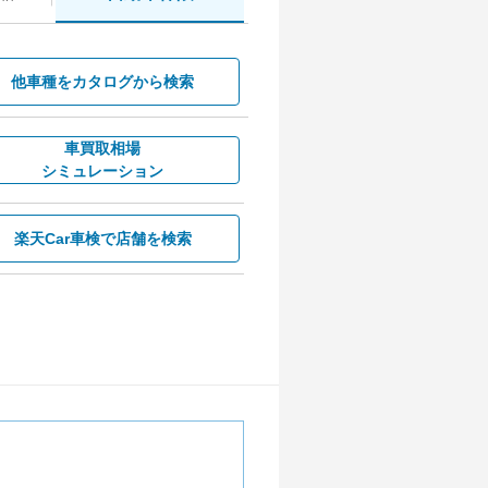
他車種を
カタログから検索
車買取相場
シミュレーション
楽天Car車検で
店舗を検索