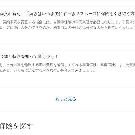
両入れ替え、手続きはいつまでにすべき？スムーズに保険を引き継ぐ方
、契約車両を変更する場合には、自動車保険の車両入替が必要になります。手続き
ムーズに車両入替ができるのか、納車当日の手続きは可能なのかをみていきましょ
金額と特約を知って賢く使う！
も、自分の車を修理する際の費用を補償してくれる車両保険。車両保険には、免責金
組みと、いくらに設定するべきなのかを考えてみましょう。
もっと見る
保険を探す