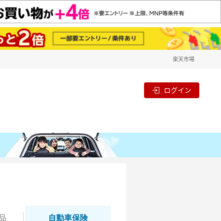
楽天市場
ログイン
品
自動
車保険