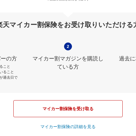
楽天マイカー割保険をお受け取りいただける
2
バーの方
マイカー割マガジンを購読し
過去に
ている方
ること
いること
が過去日で
マイカー割保険を受け取る
マイカー割保険の詳細を見る