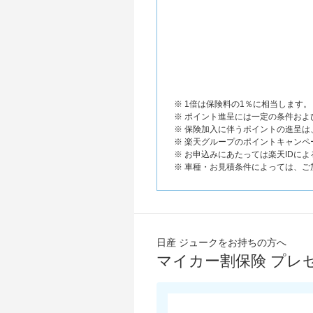
※ 1倍は保険料の1％に相当します。
※ ポイント進呈には一定の条件お
※ 保険加入に伴うポイントの進呈
※ 楽天グループのポイントキャンペ
※ お申込みにあたっては楽天IDに
※ 車種・お見積条件によっては、
日産 ジュークをお持ちの方へ
マイカー割保険 プレ