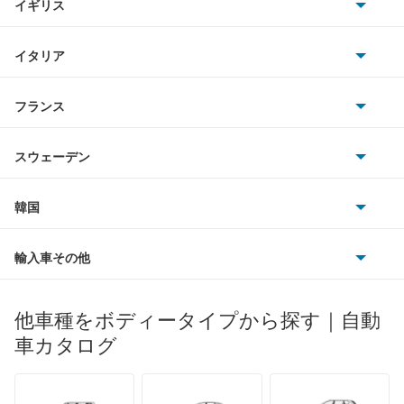
イギリス
三菱
BMWアルピナ
クライスラー
TVR
イタリア
マツダ
スマート
サターン
アストンマーティン
アルファロメオ
フランス
いすゞ
アウディ
シボレー
ジャガー
アウトビアンキ
シトロエン
スバル
スウェーデン
オペル
ビュイック
ダイムラー
フィアット
プジョー
スズキ
サーブ
フォルクスワーゲン
韓国
フォード
ベントレー
フェラーリ
ルノー
ダイハツ
ボルボ
ポルシェ
ヒョンデ
ポンティアック
輸入車その他
ランドローバー
マセラティ
ブガッティ
光岡自動車
メルセデス・ベンツ
デーウ
もっと見る
マーキュリー
BYD
ロータス
ランチア
他車種をボディータイプから探す｜自動
日産ディーゼル
もっと見る
マイバッハ
キア
リンカーン
プロトン
車カタログ
ローバー
ランボルギーニ
日野自動車
ブラバス
サンヨン
デロリアン
TD
ロールスロイス
デトマソ