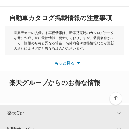
MG
自動車カタログ掲載情報の注意事項
ミニ
モーク
※楽天カーの提供する車種情報は、新車発売時のカタログデータ
を元に作成し常に最新情報に更新しておりますが、装備名称がメ
ーカー情報の名称と異なる場合、装備内容や価格情報などが更新
もっと見る
の遅れにより実際と異なる場合がございます。
※最新情報につきましては、各メーカーの情報をご確認くださ
い。
もっと見る
※また安全装備につきましては同名称の装備であっても動作範囲
や性能に違いがございますので、詳細情報は各メーカーの情報を
ご確認ください。
楽天グループからのお得な情報
楽天Car