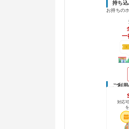
持ち込
お持ちの
一
ご利用
対応