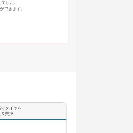
んでした。
ができます。
場でタイヤを
入＆交換