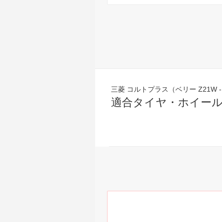
三菱 コルトプラス（ベリー Z21W -
適合タイヤ・ホイー