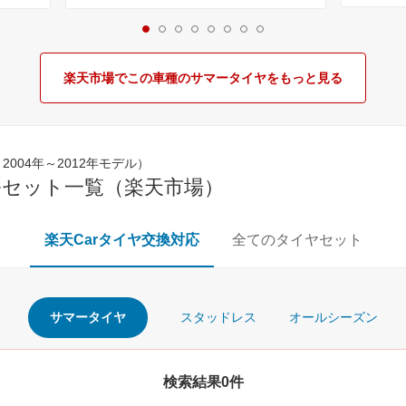
175/65-14 新品 国産 日本製 低燃費 単品
14インチ
楽天市場でこの車種のサマータイヤをもっと見る
 2004年～2012年モデル）
ルセット一覧（楽天市場）
楽天Carタイヤ交換対応
全てのタイヤセット
サマータイヤ
スタッドレス
オールシーズン
検索結果0件