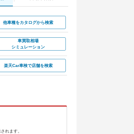
他車種を
カタログから検索
車買取相場
シミュレーション
楽天Car車検で
店舗を検索
示されます。