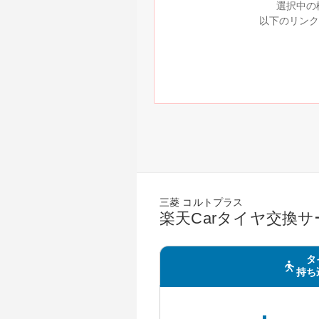
選択中の
以下のリンク
三菱 コルトプラス
楽天Carタイヤ交換
タ
持ち