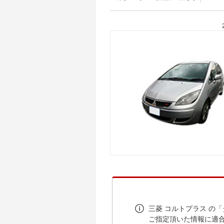
三菱 コルトプラス の
ご指定頂いた情報に適