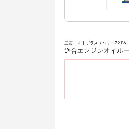
三菱 コルトプラス（ベリー Z21W -
適合エンジンオイル