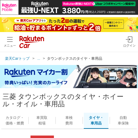
メニュー
ログイン
楽天Carトップ
...
タウンボックスのタイヤ・車用品
三菱 タウンボックスのタイヤ・ホイー
ル・オイル・車用品
カタログ・
車買取
車検
タイヤ・
自動
価格・燃費
相場
費用
車用品
車保険