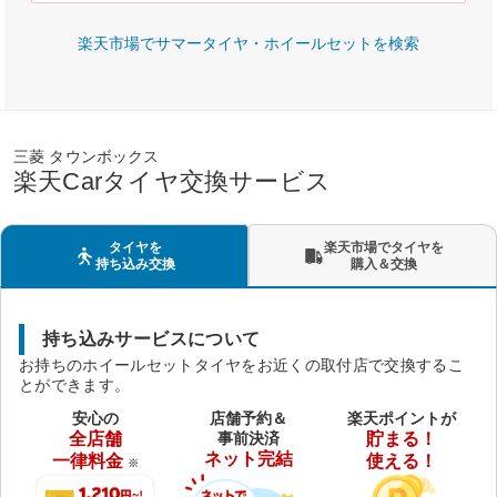
楽天市場でサマータイヤ・ホイールセットを検索
三菱 タウンボックス
楽天Carタイヤ交換サービス
タイヤを
楽天市場でタイヤを
持ち込み交換
購入＆交換
持ち込みサービスについて
お持ちのホイールセットタイヤをお近くの取付店で交換するこ
とができます。
安心の
店舗予約＆
楽天ポイントが
全店舗
事前決済
貯まる！
ネット完結
一律料金
使える！
※