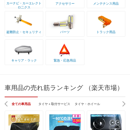
カーナビ・カーエレクト
アクセサリー
メンテナンス用品
ロ二クス
盗難防止・セキュリティ
パーツ
トラック用品
キャリア・ラック
緊急・応急用品
車用品の売れ筋ランキング （楽天市場）
全ての車用品
タイヤ＋取付サービス
タイヤ・ホイール