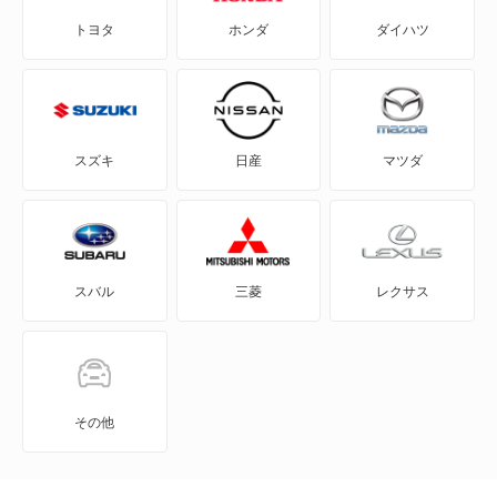
トヨタ
ホンダ
ダイハツ
ミニペースマン
ミニロードスター
ローバー ミニ
スズキ
日産
マツダ
もっと見る
スバル
三菱
レクサス
その他