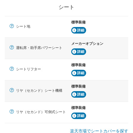
シート
標準装備
シート地
詳細
メーカーオプション
運転席・助手席パワーシート
詳細
標準装備
シートリフター
詳細
標準装備
リヤ（セカンド）シート機構
詳細
標準装備
リヤ（セカンド）可倒式シート
詳細
楽天市場でシートカバーを探す