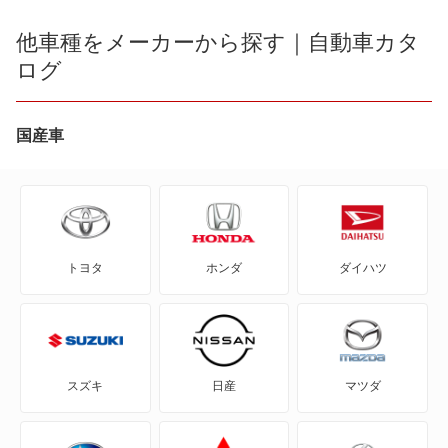
ミニカントリーマン
他車種をメーカーから探す｜自動車カタ
ログ
ミニクラブマン
ミニクロスオーバー
国産車
ミニクーペ
ミニコンバーチブル
トヨタ
ホンダ
ダイハツ
ミニペースマン
ミニロードスター
ローバー ミニ
スズキ
日産
マツダ
もっと見る