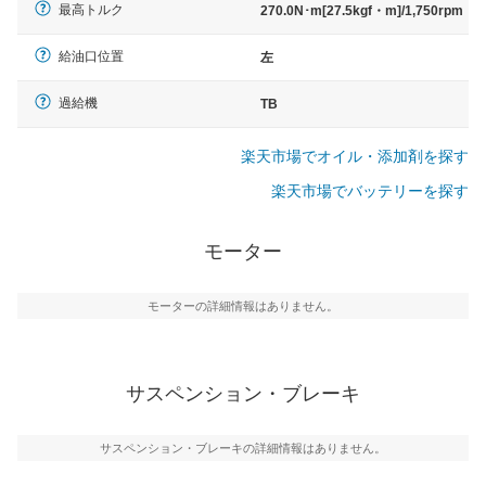
最高トルク
270.0N･m[27.5kgf・m]/1,750rpm
給油口位置
左
過給機
TB
楽天市場でオイル・添加剤を探す
楽天市場でバッテリーを探す
モーター
モーターの詳細情報はありません。
サスペンション・ブレーキ
サスペンション・ブレーキの詳細情報はありません。