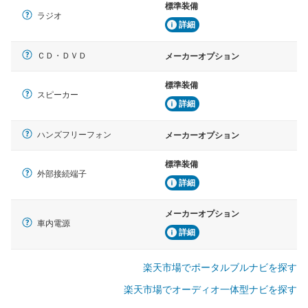
標準装備
ラジオ
詳細
ＣＤ・ＤＶＤ
メーカーオプション
標準装備
スピーカー
詳細
ハンズフリーフォン
メーカーオプション
標準装備
外部接続端子
詳細
メーカーオプション
車内電源
詳細
楽天市場でポータルブルナビを探す
楽天市場でオーディオ一体型ナビを探す