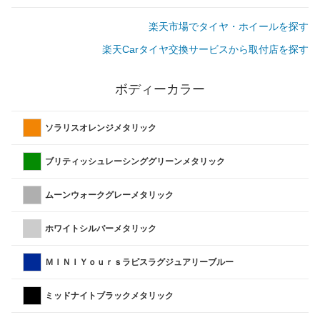
楽天市場でタイヤ・ホイールを探す
楽天Carタイヤ交換サービスから取付店を探す
ボディーカラー
ソラリスオレンジメタリック
ブリティッシュレーシンググリーンメタリック
ムーンウォークグレーメタリック
ホワイトシルバーメタリック
ＭＩＮＩＹｏｕｒｓラピスラグジュアリーブルー
ミッドナイトブラックメタリック