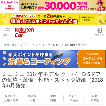
メニュー
ログイン
楽天Carトップ
...
ミニ クーパーD 5ドア（2018年5月発売）
ミニ ミニ 2014年モデル クーパーD 5ドア
の価格・装備・性能・スペック詳細（2018
年5月発売）
カタログ・
車買取
車検
タイヤ・
自動
価格・燃費
相場
費用
車用品
車保険