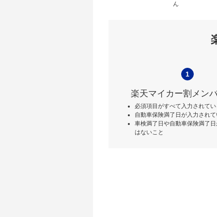
ん
1
楽天マイカー割メン
必須項目がすべて入力されてい
自動車保険満了日が入力されて
車検満了日や自動車保険満了日
はないこと