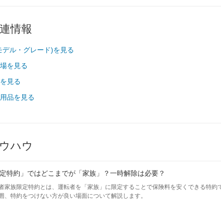
関連情報
代モデル・グレード)を見る
相場を見る
場を見る
車用品を見る
ウハウ
定特約」ではどこまでが「家族」？一時解除は必要？
者家族限定特約とは、運転者を「家族」に限定することで保険料を安くできる特約
囲、特約をつけない方が良い場面について解説します。