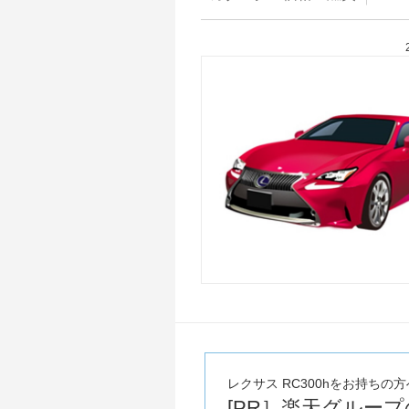
レクサス RC300hをお持ちの方
[PR］楽天グルー