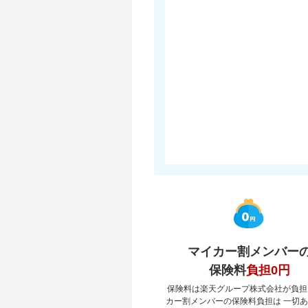
マイカー割メンバー
保険料
負担0円
保険料は楽天グループ株式会社が負担
カー割メンバーの保険料負担は 一切