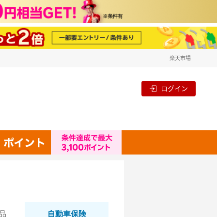
楽天市場
ログイン
品
自動
車保険