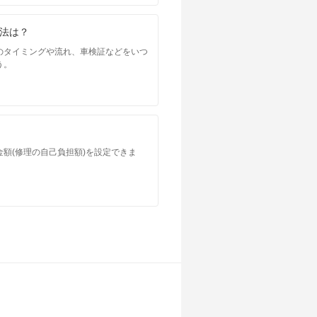
法は？
のタイミングや流れ、車検証などをいつ
う。
額(修理の自己負担額)を設定できま