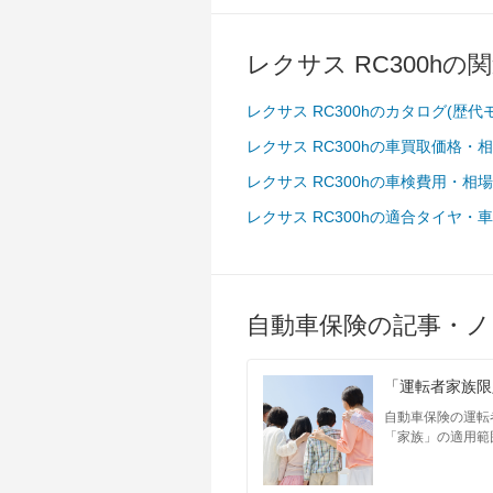
レクサス RC300hの
レクサス RC300hのカタログ(歴
レクサス RC300hの車買取価格・
レクサス RC300hの車検費用・相
レクサス RC300hの適合タイヤ・
自動車保険の記事・ノ
「運転者家族限
自動車保険の運転
「家族」の適用範