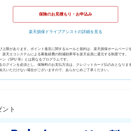
保険のお見積もり・お申込み
楽天損保ドライブアシストの詳細を見る
よび上限があります。ポイント進呈に関するルールと規約は、楽天損保ホームページ
は、楽天エコシステムによる募集経費の削減効果等を楽天会員に還元する制度です。
ーン（SPU 等）とは異なるプログラムです。
よるログインを必須とし、保険料のお支払方法は、クレジットカード払のみとなりま
ご加入いただけない場合がございますので、あらかじめご了承ください。
ゼント