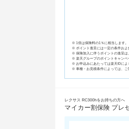
※ 1倍は保険料の1％に相当します。
※ ポイント進呈には一定の条件お
※ 保険加入に伴うポイントの進呈
※ 楽天グループのポイントキャンペ
※ お申込みにあたっては楽天IDに
※ 車種・お見積条件によっては、
レクサス RC300hをお持ちの方へ
マイカー割保険 プレ