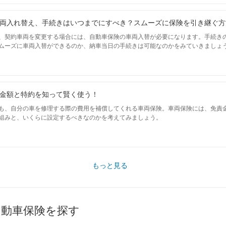
両入れ替え、手続きはいつまでにすべき？スムーズに保険を引き継ぐ方
、契約車両を変更する場合には、自動車保険の車両入替が必要になります。手続き
ムーズに車両入替ができるのか、納車当日の手続きは可能なのかをみていきましょ
金額と特約を知って賢く使う！
も、自分の車を修理する際の費用を補償してくれる車両保険。車両保険には、免責金
組みと、いくらに設定するべきなのかを考えてみましょう。
もっと見る
自動車保険を探す