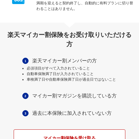
満期を迎えると契約終了し、自動的に有料プランに切り替
わることはありません。
楽天マイカー割保険をお受け取りいただける
方
楽天マイカー割メンバーの方
1
必須項目がすべて入力されていること
自動車保険満了日が入力されていること
車検満了日や自動車保険満了日が過去日ではないこと
マイカー割マガジンを購読している方
2
過去に本保険に加入されていない方
3
マイカー割保険を受け取る