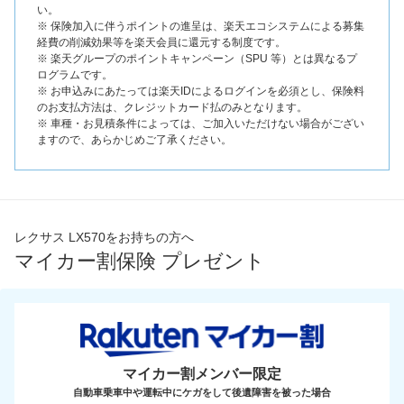
い。
※ 保険加入に伴うポイントの進呈は、楽天エコシステムによる募集
経費の削減効果等を楽天会員に還元する制度です。
※ 楽天グループのポイントキャンペーン（SPU 等）とは異なるプ
ログラムです。
※ お申込みにあたっては楽天IDによるログインを必須とし、保険料
のお支払方法は、クレジットカード払のみとなります。
※ 車種・お見積条件によっては、ご加入いただけない場合がござい
ますので、あらかじめご了承ください。
レクサス LX570をお持ちの方へ
マイカー割保険 プレゼント
マイカー割メンバー限定
自動車乗車中や運転中にケガをして後遺障害を被った場合