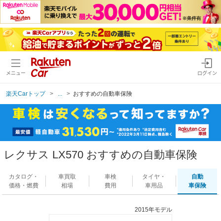
メニュー
ログイン
楽天Carトップ
...
おすすめの自動車保険
レクサス LX570 おすすめの自動車保険
カタログ・
車買取
車検
タイヤ・
自動
価格・燃費
相場
費用
車用品
車保険
2015年モデル