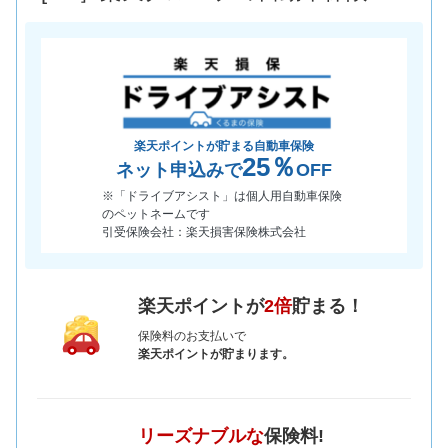
楽天ポイントが貯まる自動車保険
25％
ネット申込みで
OFF
※「ドライブアシスト」は個人用自動車保険
のペットネームです
引受保険会社：楽天損害保険株式会社
楽天ポイントが
2倍
貯まる！
保険料のお支払いで
楽天ポイントが貯まります。
リーズナブルな
保険料!