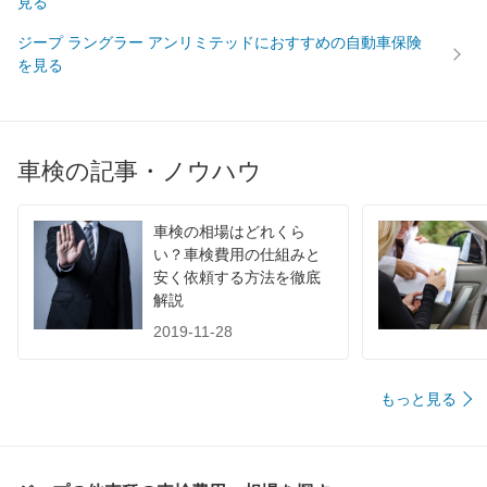
見る
ジープ ラングラー アンリミテッドにおすすめの自動車保険
74,490
沖縄県
店舗を探す
円
を見る
車検の記事・ノウハウ
車検の相場はどれくら
い？車検費用の仕組みと
安く依頼する方法を徹底
解説
2019-11-28
もっと見る