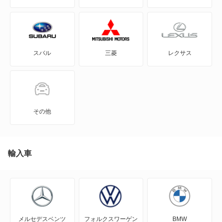
ラングラー
レネゲード
スバル
三菱
レクサス
もっと見る
その他
輸入車
メルセデスベンツ
フォルクスワーゲン
BMW