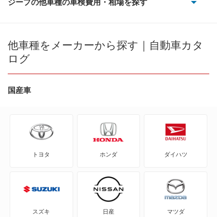
ジープの他車種の車検費用・相場を探す
アベンジャー
グラディエーター
他車種をメーカーから探す｜自動車カタ
ログ
グランドチェロキー
グランドチェロキーL
国産車
グランドワゴニア
コマンダー
トヨタ
ホンダ
ダイハツ
コンパス
チェロキー
パトリオット
スズキ
日産
マツダ