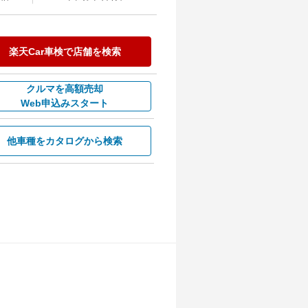
楽天Car車検で
店舗を検索
クルマを高額売却
Web申込みスタート
他車種を
カタログから検索