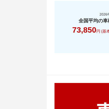
2026
全国平均の車
73,850
円 (基