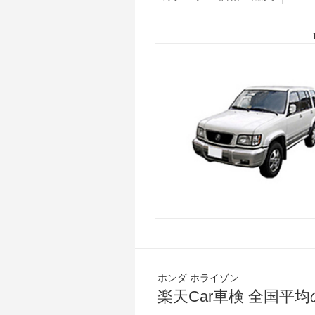
ホンダ ホライゾン
楽天Car車検 全国平