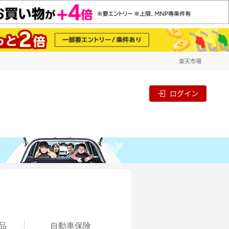
楽天市場
ログイン
品
自動
車保険