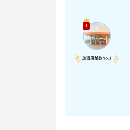
1
加盟店舗数
No.1
中部