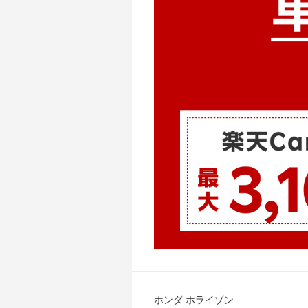
ホンダ ホライゾン