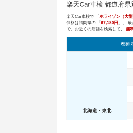
楽天Car車検 都道府
楽天Car車検で 「
ホライゾン（大型
価格は
福岡県
の 「
67,180円
」、 
で、お近くの店舗を検索して、
無
都道
北海道・東北