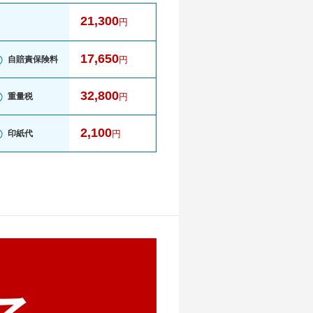
21,300
円
17,650
自賠責保険料
円
32,800
重量税
円
2,100
印紙代
円