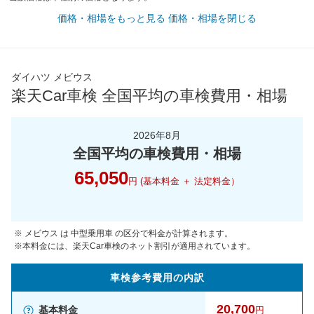
価格・相場をもっと見る
価格・相場を閉じる
ダイハツ メビウス
楽天Car車検 全国平均の車検費用・相場
2026年8月
全国平均の車検費用・相場
65,050
円 (基本料金 ＋ 法定料金）
※ メビウス は 中型乗用車 の区分で料金が計算されます。
※本料金には、楽天Car車検のネット割引が適用されています。
車検参考
費用の
内訳
20,700
基本料金
円