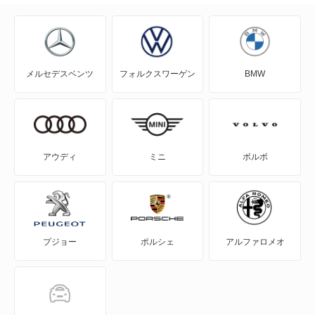
クー
グランマックスカーゴ
メルセデスベンツ
フォルクスワーゲン
BMW
グランマックストラック
コペン
コンソルテ
アウディ
ミニ
ボルボ
コンパーノ
シャレード
プジョー
ポルシェ
アルファロメオ
ストーリア
ソニカ