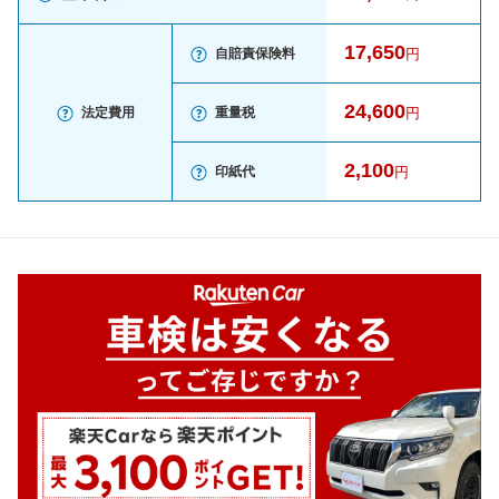
17,650
自賠責保険料
円
24,600
法定費用
重量税
円
2,100
印紙代
円