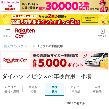
メニュー
ログイン
楽天Carトップ
...
メビウスの車検費用
ダイハツ メビウスの車検費用・相場
カタログ・
車買取
車検
タイヤ・
自動
価格・燃費
相場
費用
車用品
車保険
2013年モデル