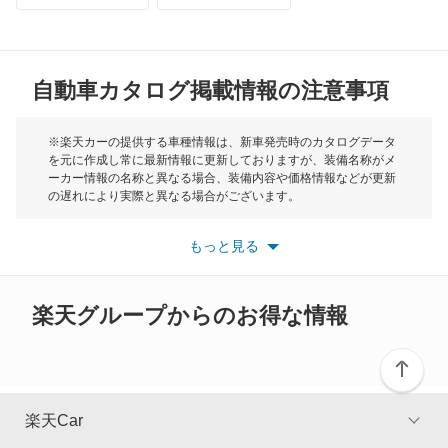
MG
自動車カタログ掲載情報の注意事項
ミニ
モーク
※楽天カーの提供する車種情報は、新車発売時のカタログデータ
を元に作成し常に最新情報に更新しておりますが、装備名称がメ
ーカー情報の名称と異なる場合、装備内容や価格情報などが更新
もっと見る
の遅れにより実際と異なる場合がございます。
※最新情報につきましては、各メーカーの情報をご確認くださ
い。
もっと見る
※また安全装備につきましては同名称の装備であっても動作範囲
や性能に違いがございますので、詳細情報は各メーカーの情報を
ご確認ください。
楽天グループからのお得な情報
楽天Car