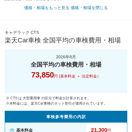
価格・相場をもっと見る
価格・相場を閉じる
キャデラック CTS
楽天Car車検 全国平均の車検費用・相場
2026年8月
全国平均の車検費用・相場
73,850
円 (基本料金 ＋ 法定料金）
※ CTS は 大型乗用車 の区分で料金が計算されます。
※本料金には、楽天Car車検のネット割引が適用されています。
車検参考
費用の
内訳
21,300
基本料金
円