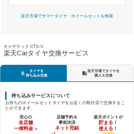
楽天市場でサマータイヤ・ホイールセットを検索
キャデラック CTS-V
楽天Carタイヤ交換サービス
タイヤを
楽天市場でタイヤを
持ち込み交換
購入＆交換
持ち込みサービスについて
お持ちのホイールセットタイヤをお近くの取付店で交換するこ
とができます。
安心の
店舗予約＆
楽天ポイントが
全店舗
事前決済
貯まる！
ネット完結
一律料金
使える！
※