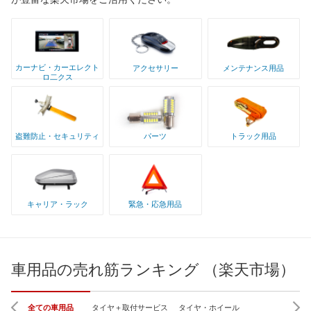
カーナビ・カーエレクト
アクセサリー
メンテナンス用品
ロ二クス
盗難防止・セキュリティ
パーツ
トラック用品
キャリア・ラック
緊急・応急用品
車用品の売れ筋ランキング （楽天市場）
全ての車用品
タイヤ＋取付サービス
タイヤ・ホイール