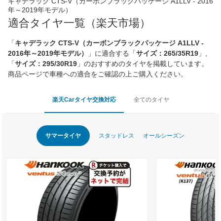
キャデラック CTS-V（カーボンブラックパッケージ A1LLV - 2016
年～2019年モデル）
適合タイヤ一覧（楽天市場）
「
キャデラック CTS-V（カーボンブラックパッケージ A1LLV -
2016年～2019年モデル）
」に適合する「
サイズ：265/35R19
」,
「
サイズ：295/30R19
」のおすすめのタイヤを掲載しています。
商品ページで車種への適合をご確認の上ご購入ください。
楽天Carタイヤ交換対応
全てのタイヤ
サマータイヤ
スタッドレス
オールシーズン