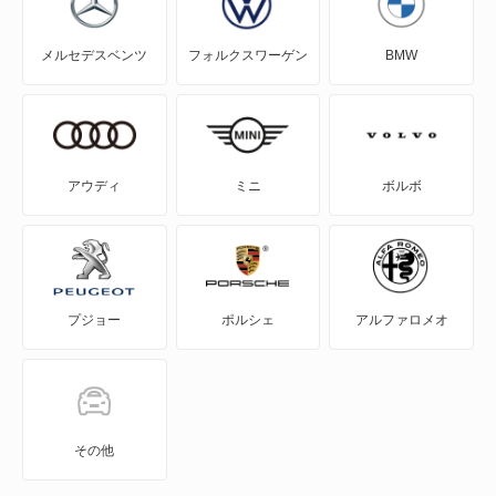
エルドラド
メルセデスベンツ
フォルクスワーゲン
BMW
コンコース
セビル
ドゥビル
アウディ
ミニ
ボルボ
フリートウッド
リリック
プジョー
ポルシェ
アルファロメオ
もっと見る
その他