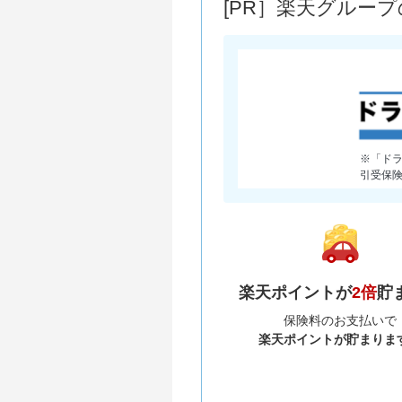
[PR］楽天グルー
※「ド
引受保
楽天ポイントが
2倍
貯
保険料のお支払いで
楽天ポイントが貯まりま