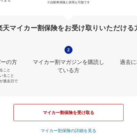
※自動車保険と併用も可能です
楽天マイカー割保険をお受け取りいただける
2
バーの方
マイカー割マガジンを購読し
過去に
ている方
ること
いること
が過去日で
マイカー割保険を受け取る
マイカー割保険の詳細を見る