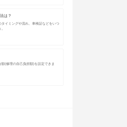
法は？
のタイミングや流れ、車検証などをいつ
う。
額(修理の自己負担額)を設定できま