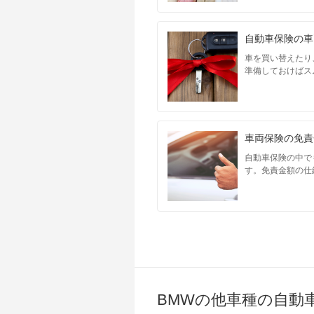
自動車保険の車
車を買い替えたり
準備しておけばス
車両保険の免責
自動車保険の中で
す。免責金額の仕
BMWの他車種の自動