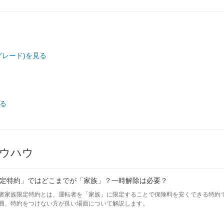
グレード)を見る
見る
ウハウ
定特約」ではどこまでが「家族」？一時解除は必要？
者家族限定特約とは、運転者を「家族」に限定することで保険料を安くできる特約
囲、特約をつけない方が良い場面について解説します。