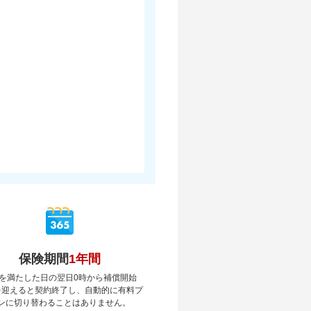
保険期間
1年間
を満たした日の翌日0時から補償開始
を迎えると契約終了し、自動的に有料プ
ンに切り替わることはありません。