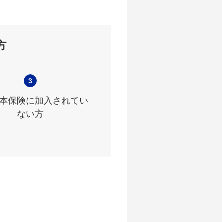
方
3
本保険に加入されてい
ない方