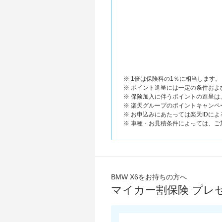
※ 1倍は保険料の1％に相当します。
※ ポイント進呈には一定の条件お
※ 保険加入に伴うポイントの進呈
※ 楽天グループのポイントキャンペ
※ お申込みにあたっては楽天IDに
※ 車種・お見積条件によっては、
BMW X6をお持ちの方へ
マイカー割保険 プレ