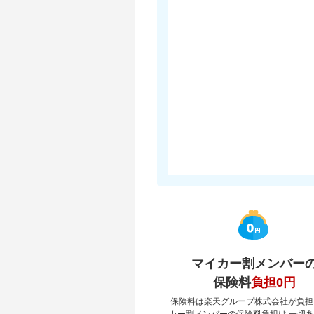
マイカー割メンバー
保険料
負担0円
保険料は楽天グループ株式会社が負担
カー割メンバーの保険料負担は 一切