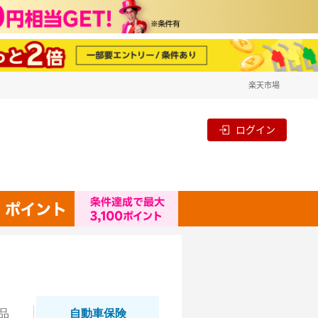
楽天市場
ログイン
品
自動
車保険