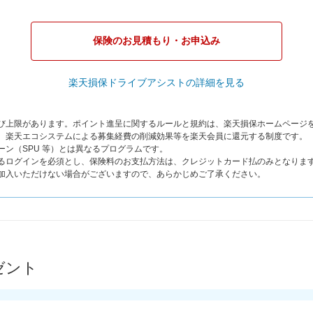
保険のお見積もり・お申込み
楽天損保ドライブアシストの詳細を見る
よび上限があります。ポイント進呈に関するルールと規約は、楽天損保ホームページ
は、楽天エコシステムによる募集経費の削減効果等を楽天会員に還元する制度です。
ーン（SPU 等）とは異なるプログラムです。
よるログインを必須とし、保険料のお支払方法は、クレジットカード払のみとなりま
ご加入いただけない場合がございますので、あらかじめご了承ください。
ゼント