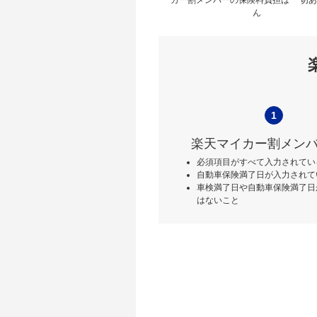
ん
1
楽天マイカー割メン
必須項目がすべて入力されてい
自動車保険満了日が入力されて
車検満了日や自動車保険満了日
はないこと