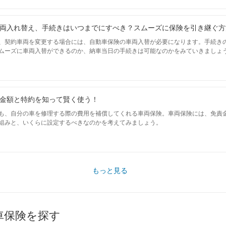
両入れ替え、手続きはいつまでにすべき？スムーズに保険を引き継ぐ方
、契約車両を変更する場合には、自動車保険の車両入替が必要になります。手続き
ムーズに車両入替ができるのか、納車当日の手続きは可能なのかをみていきましょ
金額と特約を知って賢く使う！
も、自分の車を修理する際の費用を補償してくれる車両保険。車両保険には、免責金
組みと、いくらに設定するべきなのかを考えてみましょう。
もっと見る
車保険を探す