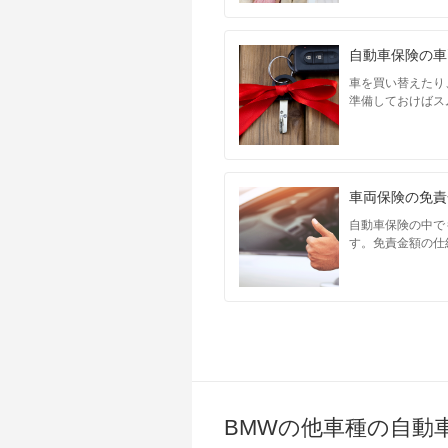
自動車保険の車
車を買い替えたり
準備しておけばス
車両保険の免責
自動車保険の中で
す。免責金額の仕
BMWの他車種の自動