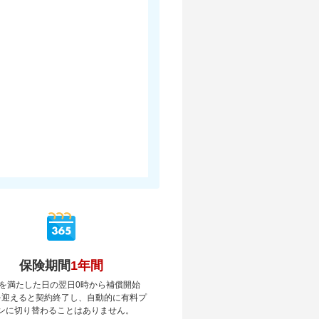
保険期間
1年間
を満たした日の翌日0時から補償開始
を迎えると契約終了し、自動的に有料プ
ンに切り替わることはありません。