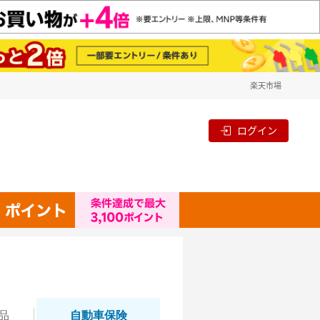
楽天市場
ログイン
品
自動
車保険