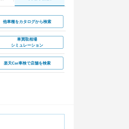
他車種を
カタログから検索
車買取相場
シミュレーション
楽天Car車検で
店舗を検索