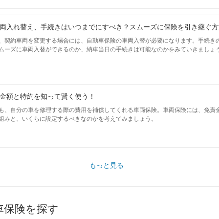
両入れ替え、手続きはいつまでにすべき？スムーズに保険を引き継ぐ方
、契約車両を変更する場合には、自動車保険の車両入替が必要になります。手続き
ムーズに車両入替ができるのか、納車当日の手続きは可能なのかをみていきましょ
金額と特約を知って賢く使う！
も、自分の車を修理する際の費用を補償してくれる車両保険。車両保険には、免責金
組みと、いくらに設定するべきなのかを考えてみましょう。
もっと見る
車保険を探す