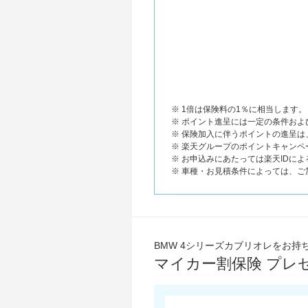
※ 1倍は保険料の1％に相当します。
※ ポイント進呈には一定の条件お
※ 保険加入に伴うポイントの進呈
※ 楽天グループのポイントキャンペ
※ お申込みにあたっては楽天IDに
※ 車種・お見積条件によっては、
BMW 4シリーズカブリオレをお持
マイカー割保険 プレ