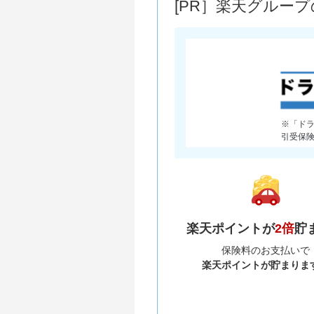
[PR］楽天グルー
※「ド
引受保
楽天ポイントが
2倍
貯
保険料のお支払いで
楽天ポイントが貯まりま