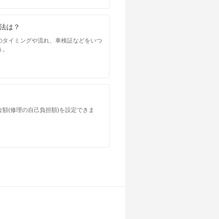
法は？
のタイミングや流れ、車検証などをいつ
う。
額(修理の自己負担額)を設定できま