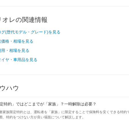
ブリオレの関連情報
ログ(歴代モデル・グレード)を見る
取価格・相場を見る
費用・相場を見る
タイヤ・車用品を見る
ウハウ
定特約」ではどこまでが「家族」？一時解除は必要？
者家族限定特約とは、運転者を「家族」に限定することで保険料を安くできる特約
囲、特約をつけない方が良い場面について解説します。