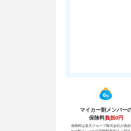
マイカー割メンバー
保険料
負担0円
保険料は楽天グループ株式会社が負担
カー割メンバーの保険料負担は 一切