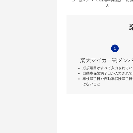
ん
1
楽天マイカー割メン
必須項目がすべて入力されてい
自動車保険満了日が入力されて
車検満了日や自動車保険満了日
はないこと