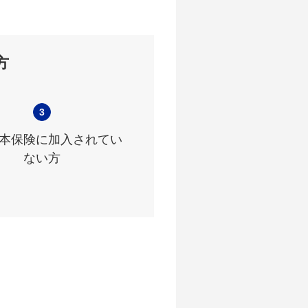
方
3
本保険に加入されてい
ない方