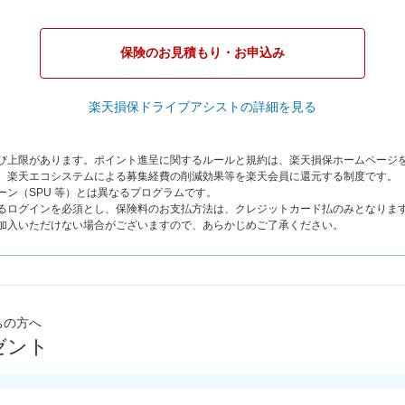
保険のお見積もり・お申込み
楽天損保ドライブアシストの詳細を見る
よび上限があります。ポイント進呈に関するルールと規約は、楽天損保ホームページ
は、楽天エコシステムによる募集経費の削減効果等を楽天会員に還元する制度です。
ーン（SPU 等）とは異なるプログラムです。
よるログインを必須とし、保険料のお支払方法は、クレジットカード払のみとなりま
ご加入いただけない場合がございますので、あらかじめご了承ください。
ちの方へ
ゼント