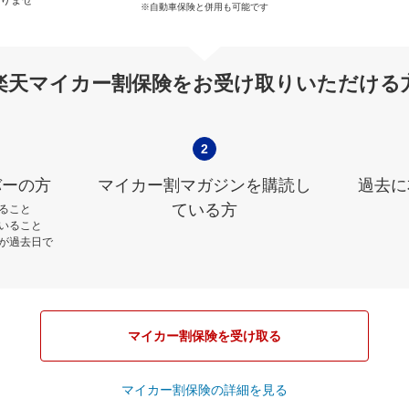
※自動車保険と併用も可能です
楽天マイカー割保険をお受け取りいただける
2
バーの方
マイカー割マガジンを購読し
過去に
ている方
ること
いること
が過去日で
マイカー割保険を受け取る
マイカー割保険の詳細を見る