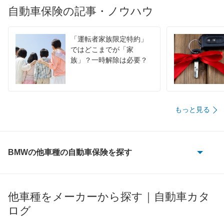
自動車保険の記事・ノウハウ
「運転者家族限定特約」
ではどこまでが「家
族」？一時解除は必要？
もっと見る
BMWの他車種の自動車保険を探す
1シリーズ
1シリーズカブリオレ
他車種をメーカーから探す｜自動車カタ
ログ
1シリーズクーペ