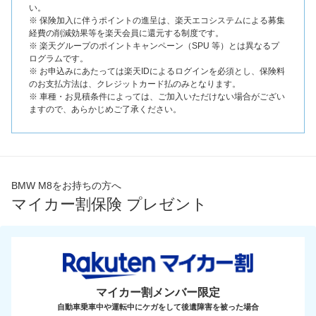
い。
※ 保険加入に伴うポイントの進呈は、楽天エコシステムによる募集
経費の削減効果等を楽天会員に還元する制度です。
※ 楽天グループのポイントキャンペーン（SPU 等）とは異なるプ
ログラムです。
※ お申込みにあたっては楽天IDによるログインを必須とし、保険料
のお支払方法は、クレジットカード払のみとなります。
※ 車種・お見積条件によっては、ご加入いただけない場合がござい
ますので、あらかじめご了承ください。
BMW M8をお持ちの方へ
マイカー割保険 プレゼント
マイカー割メンバー限定
自動車乗車中や運転中にケガをして後遺障害を被った場合