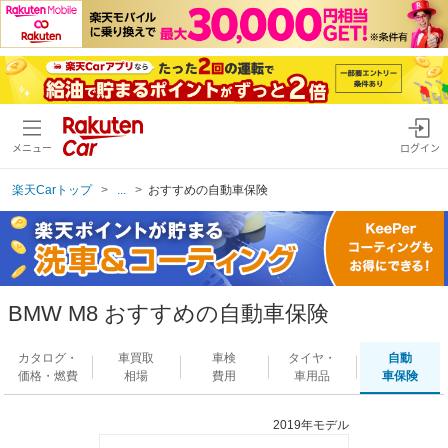
メニュー
ログイン
楽天Carトップ
...
おすすめの自動車保険
BMW M8 おすすめの自動車保険
カタログ・
車買取
車検
タイヤ・
自動
価格・燃費
相場
費用
車用品
車保険
2019年モデル