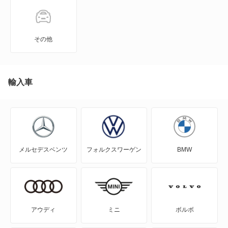
3シリーズセダン
3シリーズツーリング
その他
4シリーズカブリオレ
4シリーズクーペ
輸入車
4シリーズグランクーペ
5シリーズグランツーリスモ
メルセデスベンツ
フォルクスワーゲン
BMW
5シリーズセダン
5シリーズツーリング
6シリーズ
アウディ
ミニ
ボルボ
6シリーズカブリオレ