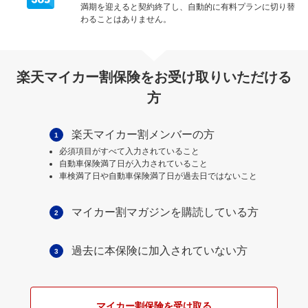
満期を迎えると契約終了し、自動的に有料プランに切り替
わることはありません。
楽天マイカー割保険をお受け取りいただける
方
楽天マイカー割メンバーの方
1
必須項目がすべて入力されていること
自動車保険満了日が入力されていること
車検満了日や自動車保険満了日が過去日ではないこと
マイカー割マガジンを購読している方
2
過去に本保険に加入されていない方
3
マイカー割保険を受け取る