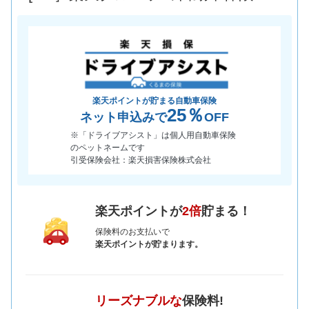
楽天ポイントが貯まる自動車保険
25％
ネット申込みで
OFF
※「ドライブアシスト」は個人用自動車保険
のペットネームです
引受保険会社：楽天損害保険株式会社
楽天ポイントが
2倍
貯まる！
保険料のお支払いで
楽天ポイントが貯まります。
リーズナブルな
保険料!