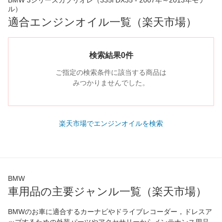
BMW 3シリーズカブリオレ（335i DX35 - 2007年～2013年モデ
ル）
適合エンジンオイル一覧（楽天市場）
検索結果0件
ご指定の検索条件に該当する商品は
みつかりませんでした。
楽天市場でエンジンオイルを検索
BMW
車用品の主要ジャンル一覧（楽天市場）
BMWのお車に適合するカーナビやドライブレコーダー，ドレスア
ップするための外装パーツやアクセサリーからメンテナンス用品