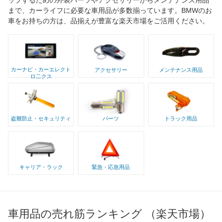
まで、カーライフに必要な車用品が多数揃っています。BMWのお
車をお持ちの方は、品揃えが豊富な楽天市場をご活用ください。
カーナビ・カーエレクト
アクセサリー
メンテナンス用品
ロ二クス
盗難防止・セキュリティ
パーツ
トラック用品
キャリア・ラック
緊急・応急用品
車用品の売れ筋ランキング （楽天市場）