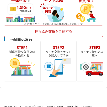
ネット完結
一律料金
使える！
※
※交換チケットの料金は脱着作業のみの料金です
持ち込み交換を予約する
ご利用の流れ
STEP1
STEP2
STEP3
対応可能な取付店舗
タイヤ交換チケット
タイヤを持ち込み取
を検索する
を購入して予約
店へ