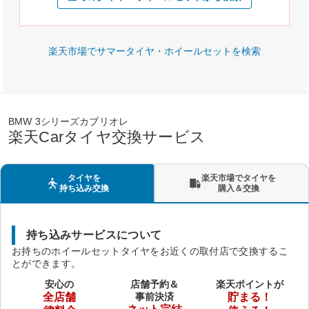
楽天市場でサマータイヤ・ホイールセットを検索
BMW 3シリーズカブリオレ
楽天Carタイヤ交換サービス
タイヤを
楽天市場でタイヤを
持ち込み交換
購入＆交換
持ち込みサービスについて
お持ちのホイールセットタイヤをお近くの取付店で交換するこ
とができます。
安心の
店舗予約＆
楽天ポイントが
全店舗
事前決済
貯まる！