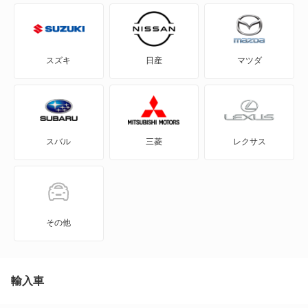
2シリーズグランツアラー
3シリーズクーペ
スズキ
日産
マツダ
3シリーズグランツーリスモ
3シリーズコンパクト
スバル
三菱
レクサス
3シリーズセダン
3シリーズツーリング
4シリーズカブリオレ
その他
4シリーズクーペ
4シリーズグランクーペ
輸入車