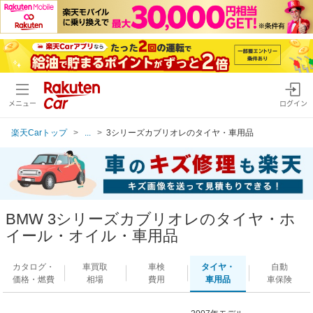
メニュー
ログイン
楽天Carトップ
...
3シリーズカブリオレのタイヤ・車用品
BMW 3シリーズカブリオレのタイヤ・ホ
イール・オイル・車用品
カタログ・
車買取
車検
タイヤ・
自動
価格・燃費
相場
費用
車用品
車保険