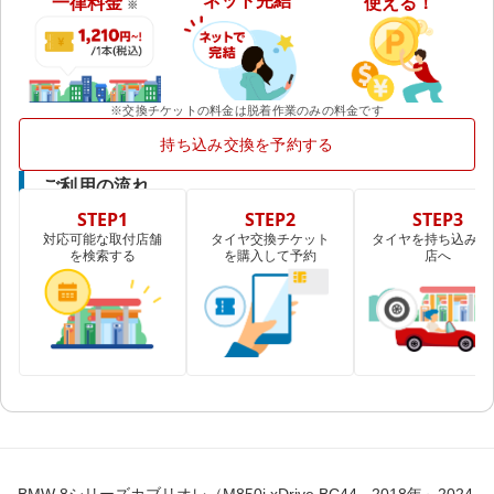
ネット完結
一律料金
使える！
※
※交換チケットの料金は脱着作業のみの料金です
持ち込み交換を予約する
ご利用の流れ
STEP1
STEP2
STEP3
対応可能な取付店舗
タイヤ交換チケット
タイヤを持ち込み取
を検索する
を購入して予約
店へ