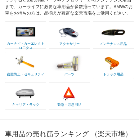
まで、カーライフに必要な車用品が多数揃っています。BMWのお
車をお持ちの方は、品揃えが豊富な楽天市場をご活用ください。
カーナビ・カーエレクト
アクセサリー
メンテナンス用品
ロ二クス
盗難防止・セキュリティ
パーツ
トラック用品
キャリア・ラック
緊急・応急用品
車用品の売れ筋ランキング （楽天市場）