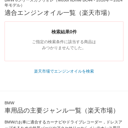
BMW 8シリーズカブリオレ（M850i xDrive BC44 - 2018年～2024
年モデル）
適合エンジンオイル一覧（楽天市場）
検索結果0件
ご指定の検索条件に該当する商品は
みつかりませんでした。
楽天市場でエンジンオイルを検索
BMW
車用品の主要ジャンル一覧（楽天市場）
BMWのお車に適合するカーナビやドライブレコーダー，ドレスア
ップするための外装パーツやアクセサリーからメンテナンス用品