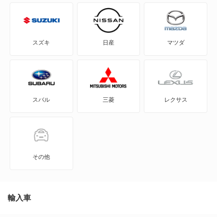
2シリーズグランツアラー
3シリーズカブリオレ
スズキ
日産
マツダ
3シリーズクーペ
3シリーズグランツーリスモ
スバル
三菱
レクサス
3シリーズコンパクト
3シリーズセダン
3シリーズツーリング
その他
4シリーズカブリオレ
4シリーズクーペ
輸入車