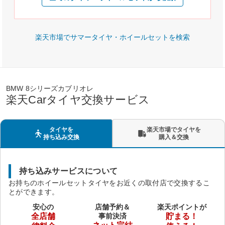
楽天市場でサマータイヤ・ホイールセットを検索
BMW 8シリーズカブリオレ
楽天Carタイヤ交換サービス
タイヤを
楽天市場でタイヤを
持ち込み交換
購入＆交換
持ち込みサービスについて
お持ちのホイールセットタイヤをお近くの取付店で交換するこ
とができます。
安心の
店舗予約＆
楽天ポイントが
全店舗
事前決済
貯まる！