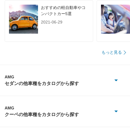
おすすめの軽自動車やコ
装備詳細を見る
装備詳細を見る
装備
装備オプション
ンパクトカー5選
2021-06-29
もっと見る
AMG
セダンの他車種をカタログから探す
Aクラス
C
AMG
クーペの他車種をカタログから探す
CLA
C