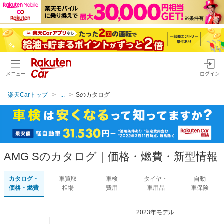
メニュー
ログイン
楽天Carトップ
...
Sのカタログ
AMG Sのカタログ｜価格・燃費・新型情報
カタログ・
車買取
車検
タイヤ・
自動
価格・燃費
相場
費用
車用品
車保険
2023年モデル