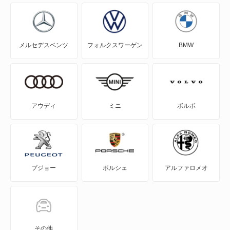
セダン
メルセデスベンツ
フォルクスワーゲン
BMW
ツーリング
ロードスター
ロードスターS
アウディ
ミニ
ボルボ
ロードスターV8
もっと見る
プジョー
ポルシェ
アルファロメオ
その他