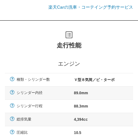
楽天Carの洗車・コーテイング予約サービス
走行性能
エンジン
種類・シリンダー数
Ｖ型８気筒／ビ・ターボ
シリンダー内径
89.0mm
シリンダー行程
88.3mm
総排気量
4,394cc
圧縮比
10.5