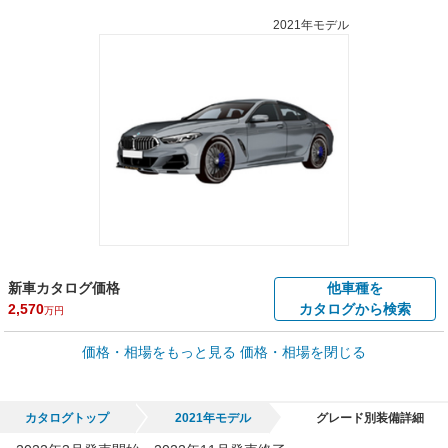
2021年モデル
新車カタログ価格
他車種を
2,570
カタログから検索
万円
価格・相場をもっと見る
価格・相場を閉じる
車買取価格 *
クルマを高額売却
情報収集中
Web申込みスタート
全国平均の車検価格 *
カタログトップ
2021年モデル
グレード別装備詳細
- 円