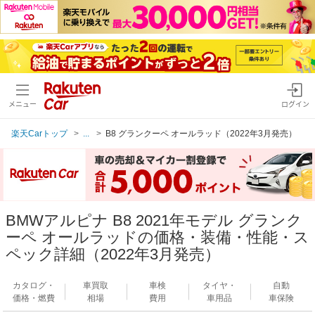
メニュー
ログイン
楽天Carトップ
...
B8 グランクーペ オールラッド（2022年3月発売）
BMWアルピナ B8 2021年モデル グランク
ーペ オールラッドの価格・装備・性能・ス
ペック詳細（2022年3月発売）
カタログ・
車買取
車検
タイヤ・
自動
価格・燃費
相場
費用
車用品
車保険