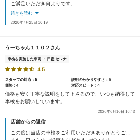
ご満足いただき何よりです。
これからも、スタッフ一同迅速かつ丁寧な対応を心がけてまいります。
続きを読む
またのご来店を従業員一同心よりお待ちしております。
2026年7月25日 10:19
うーちゃん１１０２さん
車検を実施した車両 ： 日産 セレナ
4.5
スタッフの対応：5
説明の分かりやすさ：5
価格：4
対応スピード：4
価格も安く丁寧な説明をして下さるので、いつも納得して
車検をお願いしています。
2026年6月10日 16:43
店舗からの返信
この度は当店の車検をご利用いただきありがとうございました。