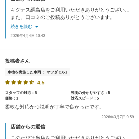
キグナス綱島店をご利用いただきありがとうございました。
また、口コミのご投稿ありがとうございます。
有難いお言葉をいただき、スタッフ一同大変喜んでおります。
続きを読む
またのご来店を従業員一同心よりお待ちしております。
2026年4月4日 10:43
投稿者さん
車検を実施した車両 ： マツダ CX-3
4.5
スタッフの対応：5
説明の分かりやすさ：5
価格：3
対応スピード：5
柔軟な対応かつ説明が丁寧で良かったです。
2026年3月7日 9:59
店舗からの返信
このたびは当店をご利用いただきありがとうございました。