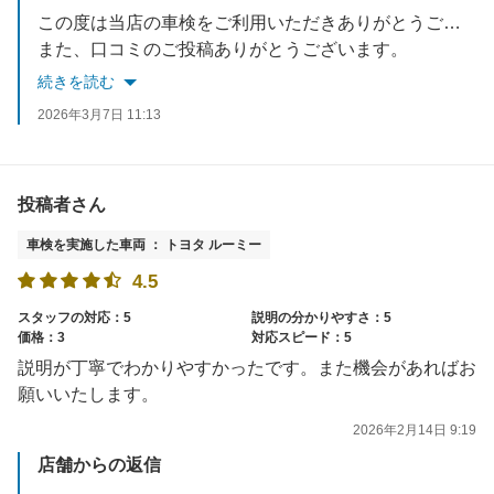
この度は当店の車検をご利用いただきありがとうございました。
また、口コミのご投稿ありがとうございます。
有難いお言葉をいただき、スタッフ一同大変喜んでおります。
続きを読む
またのご来店を従業員一同心よりお待ちしております。
2026年3月7日 11:13
投稿者さん
車検を実施した車両 ： トヨタ ルーミー
4.5
スタッフの対応：5
説明の分かりやすさ：5
価格：3
対応スピード：5
説明が丁寧でわかりやすかったです。また機会があればお
願いいたします。
2026年2月14日 9:19
店舗からの返信