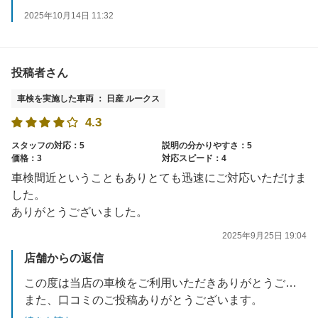
次回以降、「常連さん割引」で基本料がお安くなります。
2025年10月14日 11:32
さらに、車検フェアや各種お値引きの実施をしております。
またのご利用を心よりお待ちしております。
投稿者さん
車検を実施した車両 ： 日産 ルークス
4.3
スタッフの対応：5
説明の分かりやすさ：5
価格：3
対応スピード：4
車検間近ということもありとても迅速にご対応いただけま
した。
ありがとうございました。
2025年9月25日 19:04
店舗からの返信
この度は当店の車検をご利用いただきありがとうございました。
また、口コミのご投稿ありがとうございます。