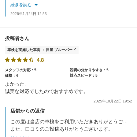
今後のアフターサービスも是非お気軽にご相談くださいませ。
続きを読む
またのご来店を従業員一同心よりお待ちしております。
2026年1月24日 12:53
投稿者さん
車検を実施した車両 ： 日産 ブルーバード
4.8
スタッフの対応：5
説明の分かりやすさ：5
価格：4
対応スピード：5
よかった。
誠実な対応でしたのでおすすめです。
2025年10月22日 19:52
店舗からの返信
この度は当店の車検をご利用いただきありがとうございました。
また、口コミのご投稿ありがとうございます。