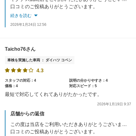
口コミのご投稿ありがとうございます。
お客様に安心、お得にご利用頂けるようこれからも努力してまいります。
続きを読む
またのご来店をお待ちしております。
2026年1月24日 12:56
Taicho76さん
車検を実施した車両 ： ダイハツ コペン
4.3
スタッフの対応：4
説明の分かりやすさ：4
価格：4
対応スピード：5
最短で対応してくれてありがたかったです。
2026年1月19日 9:37
店舗からの返信
この度は当店をご利用いただきありがとうございました。
口コミのご投稿ありがとうございます。