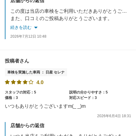
店舗からの返信
この度は当店の車検をご利用いただきありがとうございました。
また、口コミのご投稿ありがとうございます。
続きを読む
お客様に安心、お得にご利用頂けるよう、スタッフ一同日々奮闘しております。経験豊富で高い技術を持ったスタッフに定評をいただいております。
2026年7月12日 10:48
これからも、スタッフ一同迅速かつ丁寧な対応を心がけていきますので、今後ともよろしくお願いいたします。
投稿者さん
車検を実施した車両 ： 日産 セレナ
4.0
スタッフの対応：5
説明の分かりやすさ：5
価格：3
対応スピード：3
いつもありがとうございますm(_ _)m
2026年6月4日 18:31
店舗からの返信