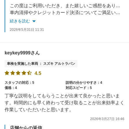
この度はご利用いただき、また嬉しいご感想をありがとうございます。
車内清掃やクレジットカード決済についてご満足いただけたとのこと、大変嬉しく思います。
今後も快適にご利用いただけるよう努めてまいります。
続きを読む
またのご来店を心よりお待ちしております。
2026年5月31日 11:31
keykey9999さん
車検を実施した車両 ： スズキ アルトラパン
4.5
スタッフの対応：5
説明の分かりやすさ：4
価格：4
対応スピード：5
丁寧な説明をしてもらうことが出来て良かったと思いま
す。時間的にも早く終わって受け取ることが出来効率よく
作業していただいたと思います。
2026年3月27日 16:46
店舗からの返信