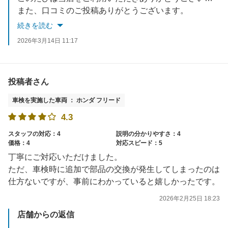
また、口コミのご投稿ありがとうございます。
次回もご利用いただけるよう今後も努力してまいります。
続きを読む
車検のほかにも洗車やオイル交換など、当店スタッフが心を込めて対応・作業させていただきます。
2026年3月14日 11:17
またのご来店を従業員一同心よりお待ちしております。
投稿者さん
車検を実施した車両 ： ホンダ フリード
4.3
スタッフの対応：4
説明の分かりやすさ：4
価格：4
対応スピード：5
丁寧にご対応いただけました。
ただ、車検時に追加で部品の交換が発生してしまったのは
仕方ないですが、事前にわかっていると嬉しかったです。
2026年2月25日 18:23
店舗からの返信