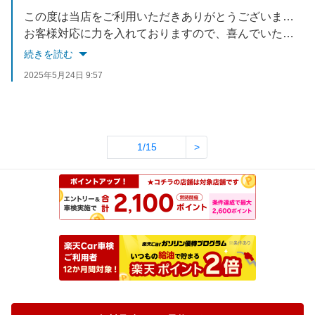
この度は当店をご利用いただきありがとうございました。
お客様対応に力を入れておりますので、喜んでいただけて光栄です。
今後ともより良いサービスをご提供できるよう努力して参ります。
続きを読む
またのご来店お待ちしております。
2025年5月24日 9:57
1/15
>