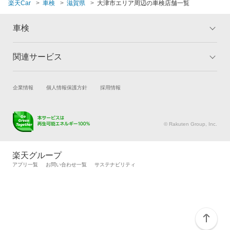
楽天Car
車検
滋賀県
大津市エリア周辺の車検店舗一覧
車検
関連サービス
トップ
マイページ
メリット
ご利用ガイド
試乗・商談
新車購入
企業情報
個人情報保護方針
採用情報
車検の基礎知識
キャンペーン一覧
楽天Car車買取
車検予約
ランキング
よくある質問
キズ修理予約
洗車・コーティング予約
© Rakuten Group, Inc.
メンテナンス管理
タイヤ・パーツ購入
タイヤ交換サービス
楽天Car マガジン
楽天グループ
自動車カタログ
自動車保険
アプリ一覧
お問い合わせ一覧
サステナビリティ
楽天マイカー割