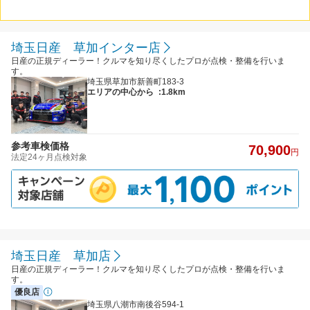
埼玉日産 草加インター店
日産の正規ディーラー！クルマを知り尽くしたプロが点検・整備を行いま
す。
埼玉県草加市新善町183-3
エリアの中心から
:1.8km
参考車検価格
70,900
円
法定24ヶ月点検対象
埼玉日産 草加店
日産の正規ディーラー！クルマを知り尽くしたプロが点検・整備を行いま
す。
優良店
埼玉県八潮市南後谷594-1