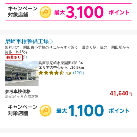
尼崎車検整備工場
阪神バス 園田東小学校のりばからすぐ近く 最寄り駅 阪急 園田駅から
徒歩 約15分
特典あり
兵庫県尼崎市東園田町8-34
エリアの中心から
:10.9km
（12件）
4.9
参考車検価格
41,640
円
法定24ヶ月点検対象