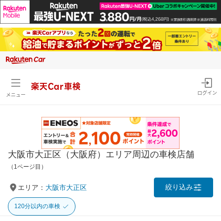
楽天Car車検
ログイン
メニュー
大阪市大正区（大阪府）エリア周辺の車検店舗
（1ページ目）
絞り込み
エリア：
大阪市大正区
120分以内の車検