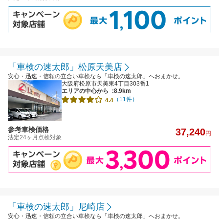
「車検の速太郎」松原天美店
安心・迅速・信頼の立合い車検なら「車検の速太郎」へおまかせ。
大阪府松原市天美東4丁目303番1
エリアの中心から
:8.9km
（11件）
4.4
参考車検価格
37,240
円
法定24ヶ月点検対象
「車検の速太郎」尼崎店
安心・迅速・信頼の立合い車検なら「車検の速太郎」へおまかせ。